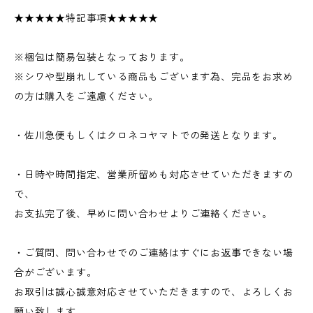
★★★★★特記事項★★★★★
※梱包は簡易包装となっております。
※シワや型崩れしている商品もございます為、完品をお求め
の方は購入をご遠慮ください。
・佐川急便もしくはクロネコヤマトでの発送となります。
・日時や時間指定、営業所留めも対応させていただきますの
で、
お支払完了後、早めに問い合わせよりご連絡ください。
・ご質問、問い合わせでのご連絡はすぐにお返事できない場
合がございます。
お取引は誠心誠意対応させていただきますので、よろしくお
願い致します。