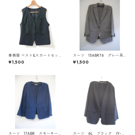
事務服 ベスト&スカートセッ
スーツ 15ABR76 グレー系
ト 3L ブラック ◆KIY-1299◆
チェック IY-4533
¥1,500
¥1,500
スーツ 17ABR スモーキーブ
スーツ 6L ブラック IY-45