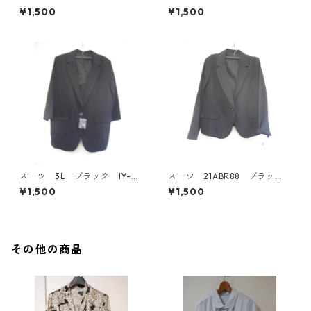
ルー IY-4530
29
¥1,500
¥1,500
スーツ 3L ブラック IY-45
スーツ 21ABR88 ブラッ
28
ク IY-4527
¥1,500
¥1,500
その他の商品