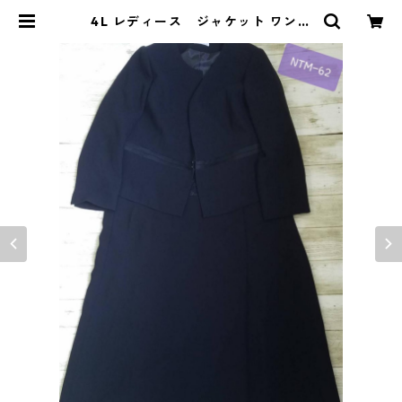
4L レディース ジャケット ワンピ
ース 2点セット 大きいサイズ 黒 フ
ォーマル 〇NTM-62〇 | DOLUCK
PRODUCE