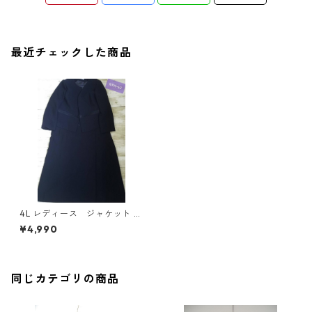
最近チェックした商品
4L レディース ジャケット ワ
ンピース 2点セット 大きいサ
¥4,990
イズ 黒 フォーマル 〇NTM-62
〇
同じカテゴリの商品