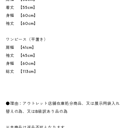
着丈 【55cm】
身幅 【60cm】
袖丈 【60cm】
ワンピース（平置き）
肩幅 【41cm】
袖丈 【45cm】
身幅 【60cm】
総丈 【113cm】
●理由：アウトレット店舗在庫処分商品、又は展示用袋入れ
替えの為、又はB級訳あり品の為
※本商品は返品不可となります。