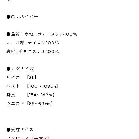
●色：ネイビー
●品質：表地…ポリエステル100％
レース部…ナイロン100％
裏地…ポリエステル100％
●タグサイズ
サイズ 【3L】
バスト 【100〜108cm】
身長 【154〜162㎝】
ウエスト【85〜93cm】
●実寸サイズ
ワンピース（平置き）