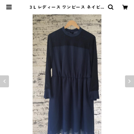
３L レディース ワンピース ネイビー
大きいサイズ 〇NYS-08〇 | DOLU
CK PRODUCE