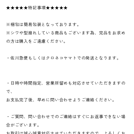
★★★★★特記事項★★★★★
※梱包は簡易包装となっております。
※シワや型崩れしている商品もございます為、完品をお求め
の方は購入をご遠慮ください。
・佐川急便もしくはクロネコヤマトでの発送となります。
・日時や時間指定、営業所留めも対応させていただきますの
で、
お支払完了後、早めに問い合わせよりご連絡ください。
・ご質問、問い合わせでのご連絡はすぐにお返事できない場
合がございます。
お取引は誠心誠意対応させていただきますので、よろしくお