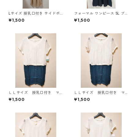
Lサイズ 授乳口付き サイドボ
フォーマル ワンピース 5L ブ
タンデザイン ワンピース マタ
ラック ◆KIY-1300◆
¥1,500
¥1,500
ニティ ベージュ ◆KIY-1303
◆
ＬＬサイズ 授乳口付き マ
ＬＬサイズ 授乳口付き マ
タニティ ドッキングワンピ
タニティ ドッキングワンピ
¥1,500
¥1,500
ース ホワイト×ブルー KAE
ース ホワイト×ブルー KAE
-4796
-4795