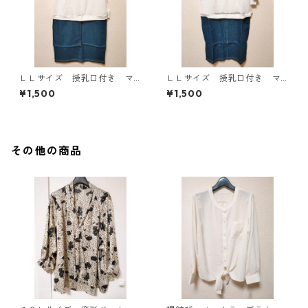
ＬＬサイズ 授乳口付き マ
ＬＬサイズ 授乳口付き マ
タニティ ドッキングワンピ
タニティ ドッキングワンピ
¥1,500
¥1,500
ース ホワイト×ブルー KAE
ース ホワイト×ブルー KAE
-4794
-4793
その他の商品