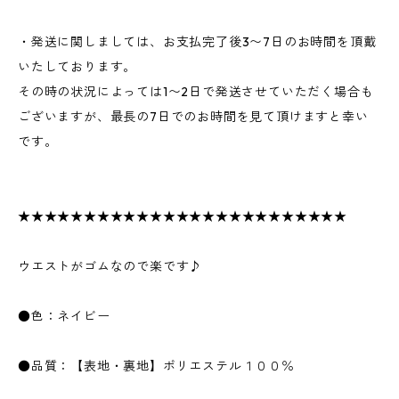
・発送に関しましては、お支払完了後3〜7日のお時間を頂戴
いたしております。
その時の状況によっては1〜2日で発送させていただく場合も
ございますが、最長の7日でのお時間を見て頂けますと幸い
です。
★★★★★★★★★★★★★★★★★★★★★★★★★
ウエストがゴムなので楽です♪
●色：ネイビー
●品質：【表地・裏地】ポリエステル１００％