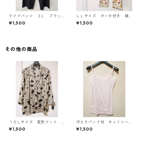
ワイドパンツ ３Ｌ ブラッ
ＬＬサイズ ポーチ付き 綿
ク KAE-4697
１００％ 花柄 トラベルパ
¥1,500
¥1,500
ジャマ ホワイト KAE-4578
その他の商品
１０Ｌサイズ 変形ドット
汗とりパッド付 キャミソー
花柄 ボウタイブラウス オ
ル Ｌ ライトピンク KAE-
¥1,500
¥1,500
フホワイト KAE-4774
4789