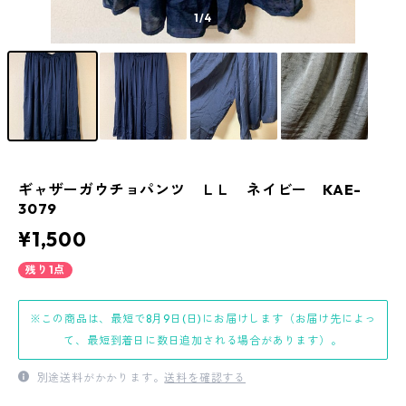
1
/4
ギャザーガウチョパンツ ＬＬ ネイビー KAE-
3079
¥1,500
残り1点
※この商品は、最短で8月9日(日)にお届けします（お届け先によっ
て、最短到着日に数日追加される場合があります）。
別途送料がかかります。
送料を確認する