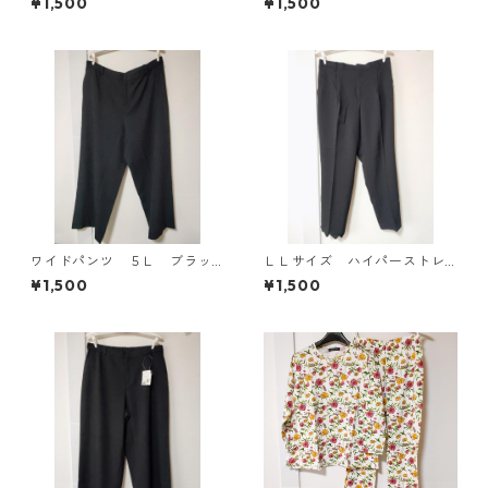
¥1,500
¥1,500
ティ ブルー系/グレー ◆KIY-1
305◆
ワイドパンツ ５Ｌ ブラッ
ＬＬサイズ ハイパーストレ
ク KAE-4725
ッチ センタープレスパン
¥1,500
¥1,500
ツ ブラック KAE-4704