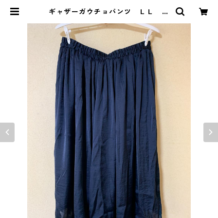
ギャザーガウチョパンツ ＬＬ ネ
イビー KAE-3079 | DOLUCK P
RODUCE