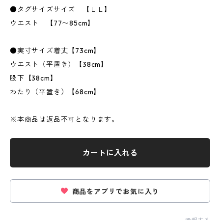
●タグサイズサイズ 【ＬＬ】
ウエスト 【77〜85cm】
●実寸サイズ着丈【73cm】
ウエスト（平置き）【38cm】
股下【38cm】
わたり（平置き）【68cm】
※本商品は返品不可となります。
カートに入れる
商品をアプリでお気に入り