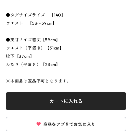
●タグサイズサイズ 【140】
ウエスト 【53〜59cm】
●実寸サイズ着丈【59cm】
ウエスト（平置き）【31cm】
股下【37cm】
わたり（平置き）【23cm】
※本商品は返品不可となります。
カートに入れる
商品をアプリでお気に入り