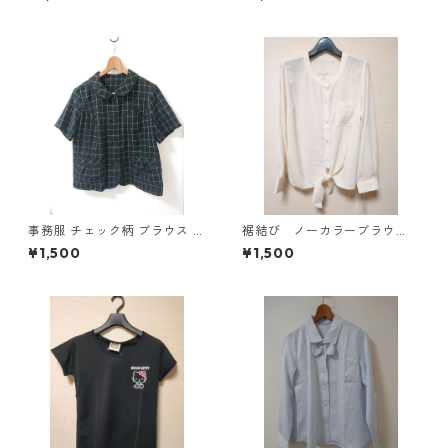
タ KAE-4791
ワイト KAE-4780
事務服 チェック柄 ブラウス 3
裾結び ノーカラーブラウ
L ブラック ◆KIY-1298◆
ス ３Ｌ アイボリー KAE-
¥1,500
¥1,500
4813