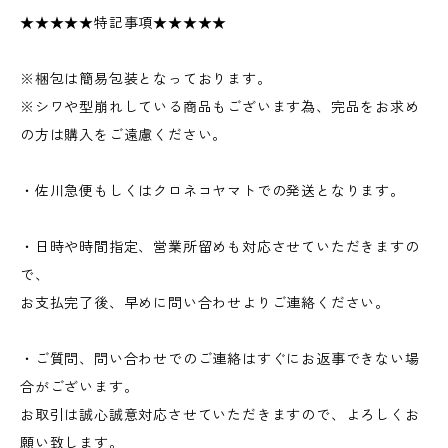
★★★★★特記事項★★★★★
※梱包は簡易包装となっております。
※シワや型崩れしている商品もございます為、完品をお求め
の方は購入をご遠慮ください。
・佐川急便もしくはクロネコヤマトでの発送となります。
・日時や時間指定、営業所留めも対応させていただきますの
で、
お支払完了後、早めに問い合わせよりご連絡ください。
・ご質問、問い合わせでのご連絡はすぐにお返事できない場
合がございます。
お取引は誠心誠意対応させていただきますので、よろしくお
願い致します。