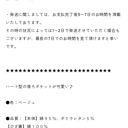
・発送に関しましては、お支払完了後3〜7日のお時間を頂戴
いたしております。
その時の状況によっては1〜2日で発送させていただく場合も
ございますが、最長の7日でのお時間を見て頂けますと幸い
です。
★★★★★★★★★★★★★★★★★★★★★★★★★
ハート型の後ろポケットが可愛い♪
●色：ベージュ
●品質：【本体】綿９５％、ポリウレタン５％
【ひざ裏】綿１００％