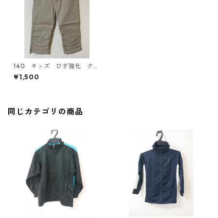
140 キッズ ひざ強化 クロ
ップドパンツ ベージュ KA
¥1,500
E-3073
同じカテゴリの商品