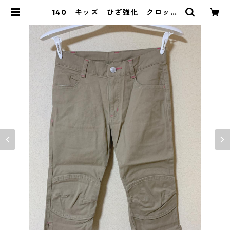
140 キッズ ひざ強化 クロップ
ドパンツ ベージュ KAE-3073 |
DOLUCK PRODUCE