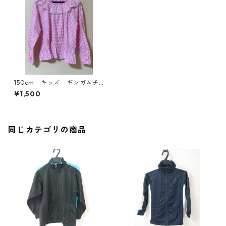
150cm キッズ ギンガムチ
ェック レース付プルオーバ
¥1,500
ー ピンク KAE-3231
同じカテゴリの商品