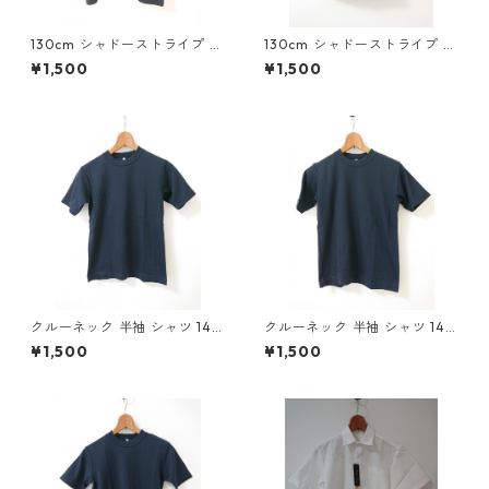
130cm シャドーストライプ ジ
130cm シャドーストライプ ジ
ャージ 上下セット ブラック×
ャージ 上下セット ネイビー×
¥1,500
¥1,500
スカイブルー ◆KIY-1127◆
ホワイト ◆KIY-1126◆
クルーネック 半袖 シャツ 140
クルーネック 半袖 シャツ 140
ネイビー ◆KIY-894◆
ネイビー ◆KIY-893◆
¥1,500
¥1,500