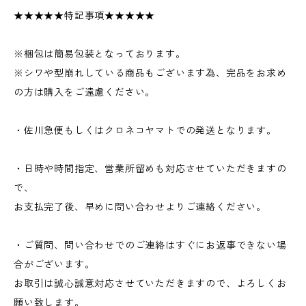
★★★★★特記事項★★★★★
※梱包は簡易包装となっております。
※シワや型崩れしている商品もございます為、完品をお求め
の方は購入をご遠慮ください。
・佐川急便もしくはクロネコヤマトでの発送となります。
・日時や時間指定、営業所留めも対応させていただきますの
で、
お支払完了後、早めに問い合わせよりご連絡ください。
・ご質問、問い合わせでのご連絡はすぐにお返事できない場
合がございます。
お取引は誠心誠意対応させていただきますので、よろしくお
願い致します。