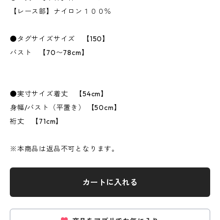
【レース部】ナイロン１００％
●タグサイズサイズ 【150】
バスト 【70〜78cm】
●実寸サイズ着丈 【54cm】
身幅/バスト（平置き） 【50cm】
裄丈 【71cm】
※本商品は返品不可となります。
カートに入れる