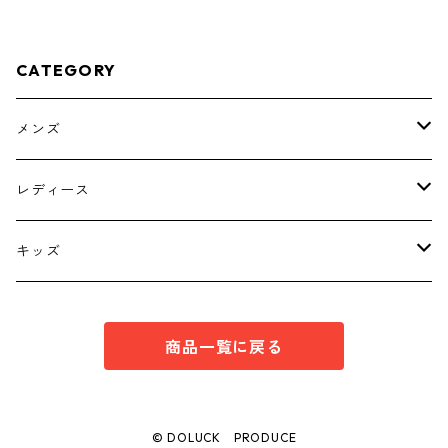
CATEGORY
メンズ
トップス
レディース
ボトムス
トップス
キッズ
スーツ
インナー
トップス
商品一覧に戻る
シューズ
スーツ
インナー
ワンピース
スーツ
© DOLUCK PRODUCE