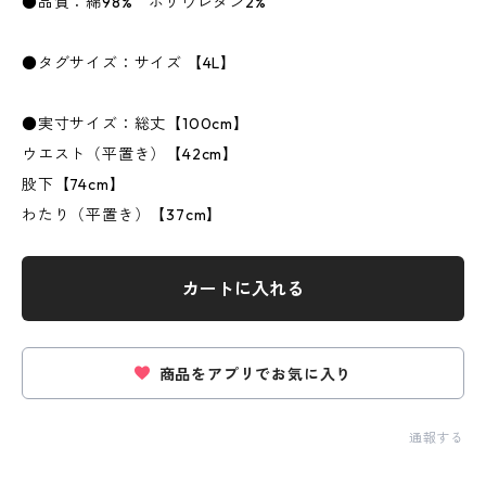
●品質：綿98% ポリウレタン2%
●タグサイズ：サイズ 【4L】
●実寸サイズ：総丈【100cm】
ウエスト（平置き）【42cm】
股下【74cm】
わたり（平置き）【37cm】
カートに入れる
商品をアプリでお気に入り
通報する