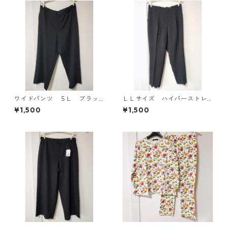
ワイドパンツ ５Ｌ ブラッ
ＬＬサイズ ハイパーストレ
ク KAE-4725
ッチ センタープレスパン
¥1,500
¥1,500
ツ ブラック KAE-4704