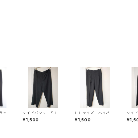
ラッ
ワイドパンツ ５Ｌ
ＬＬサイズ ハイパー
ワイ
ブラック KAE-4725
ストレッチ センター
ブラッ
¥1,500
¥1,500
¥1,5
プレスパンツ ブラッ
ク KAE-4704