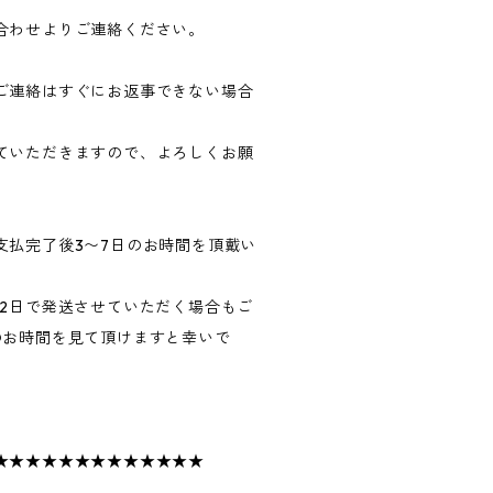
合わせよりご連絡ください。
ご連絡はすぐにお返事できない場合
ていただきますので、よろしくお願
支払完了後3〜7日のお時間を頂戴い
〜2日で発送させていただく場合もご
のお時間を見て頂けますと幸いで
★★★★★★★★★★★★★