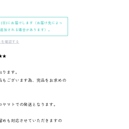
日(日)にお届けします（お届け先によっ
日追加される場合があります）。
料を確認する
★★
おります。
品もございます為、完品をお求めの
。
コヤマトでの発送となります。
留めも対応させていただきますの