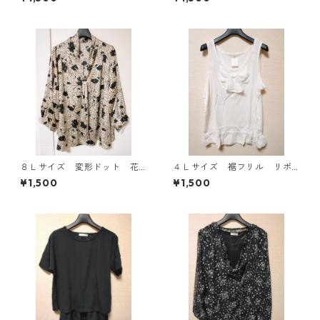
ホワイト KAE-4763
フホワイト KAE-4775
８Ｌサイズ 変形ドット 花
４Ｌサイズ 裾フリル リボ
柄 ボウタイブラウス オフ
ン付きタンクトップ オフホ
¥1,500
¥1,500
ホワイト KAE-4768
ワイト KAE-4780