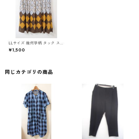
LLサイズ 幾何学柄 タック ス
カート イエロー×ブラウン系
¥1,500
◆KIY-858◆
同じカテゴリの商品