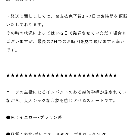
・発送に関しましては、お支払完了後3〜7日のお時間を頂戴
いたしております。
その時の状況によっては1〜2日で発送させていただく場合も
ございますが、最長の7日でのお時間を見て頂けますと幸い
です。
★★★★★★★★★★★★★★★★★★★★★★★★★
コーデの主役になるインパクトのある幾何学柄が施されてい
ながら、大人シックな印象も感じさせるスカートです。
●色：イエロー×ブラウン系
●品質：表地:ポリエステル95%、ポリウレタン5%