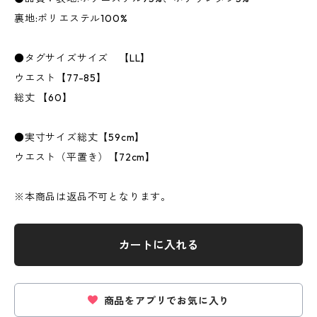
裏地:ポリエステル100%
●タグサイズサイズ 【LL】
ウエスト【77-85】
総丈 【60】
●実寸サイズ総丈【59cm】
ウエスト（平置き）【72cm】
※本商品は返品不可となります。
カートに入れる
商品をアプリでお気に入り