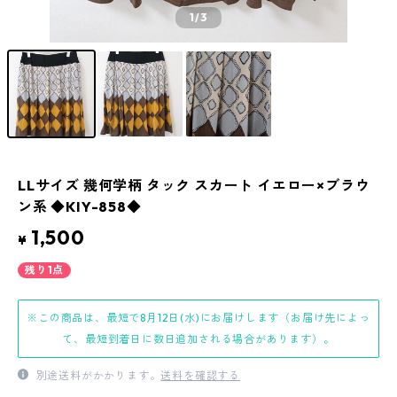
1
/3
LLサイズ 幾何学柄 タック スカート イエロー×ブラウ
ン系 ◆KIY-858◆
1,500
¥
残り1点
※この商品は、最短で8月12日(水)にお届けします（お届け先によっ
て、最短到着日に数日追加される場合があります）。
別途送料がかかります。
送料を確認する