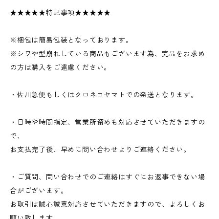
★★★★★特記事項★★★★★
※梱包は簡易包装となっております。
※シワや型崩れしている商品もございます為、完品をお求め
の方は購入をご遠慮ください。
・佐川急便もしくはクロネコヤマトでの発送となります。
・日時や時間指定、営業所留めも対応させていただきますの
で、
お支払完了後、早めに問い合わせよりご連絡ください。
・ご質問、問い合わせでのご連絡はすぐにお返事できない場
合がございます。
お取引は誠心誠意対応させていただきますので、よろしくお
願い致します。