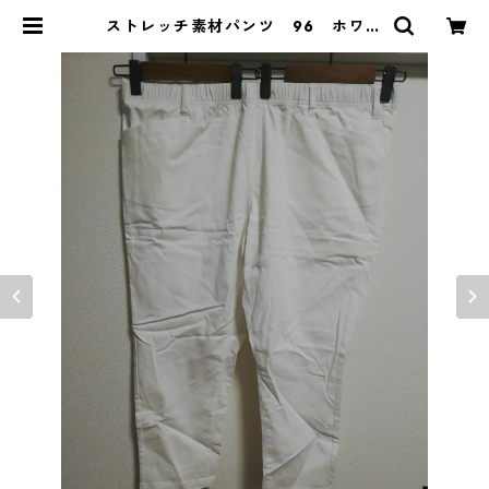
ストレッチ素材パンツ 96 ホワイ
ト MAA-2436 | DOLUCK PRO
DUCE