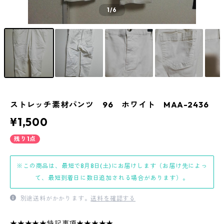
1
/6
ストレッチ素材パンツ 96 ホワイト MAA-2436
¥1,500
残り1点
※この商品は、最短で8月8日(土)にお届けします（お届け先によっ
て、最短到着日に数日追加される場合があります）。
別途送料がかかります。
送料を確認する
★★★★★特記事項★★★★★