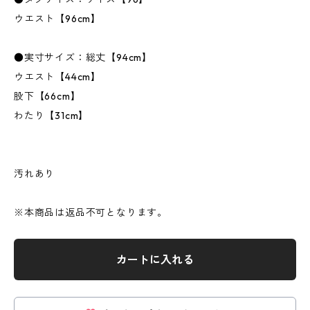
ウエスト【96cm】
●実寸サイズ：総丈【94cm】
ウエスト【44cm】
股下【66cm】
わたり【31cm】
汚れあり
※本商品は返品不可となります。
カートに入れる