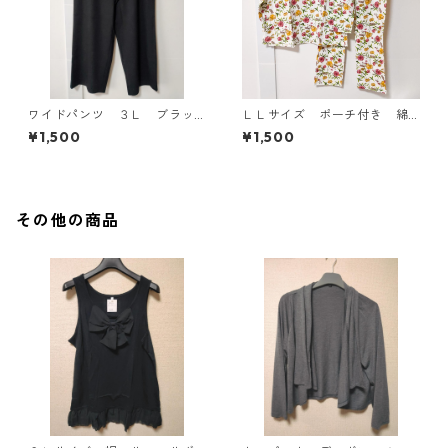
ワイドパンツ ３Ｌ ブラッ
ＬＬサイズ ポーチ付き 綿
ク KAE-4697
１００％ 花柄 トラベルパ
¥1,500
¥1,500
ジャマ ホワイト KAE-4578
その他の商品