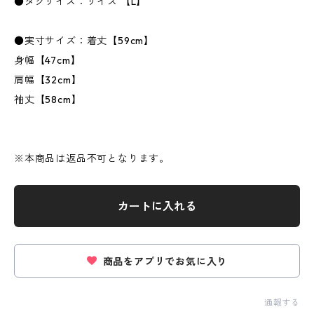
●タグサイズ：サイズ 【L】
●実寸サイズ：着丈【59cm】
身幅【47cm】
肩幅【32cm】
袖丈【58cm】
※本商品は返品不可となります。
カートに入れる
商品をアプリでお気に入り
通報する