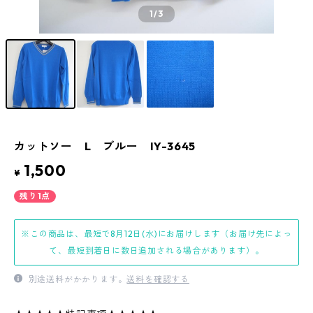
1
/3
カットソー L ブルー IY-3645
1,500
¥
残り1点
※この商品は、最短で8月12日(水)にお届けします（お届け先によっ
て、最短到着日に数日追加される場合があります）。
別途送料がかかります。
送料を確認する