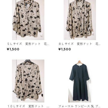
５Ｌサイズ 変形ドット 花
８Ｌサイズ 変形ドット 花
柄 ボウタイブラウス オフ
柄 ボウタイブラウス オフ
¥1,500
¥1,500
ホワイト KAE-4765
ホワイト KAE-4767
１０Ｌサイズ 変形ドット
フォーマル ワンピース 5L ブ