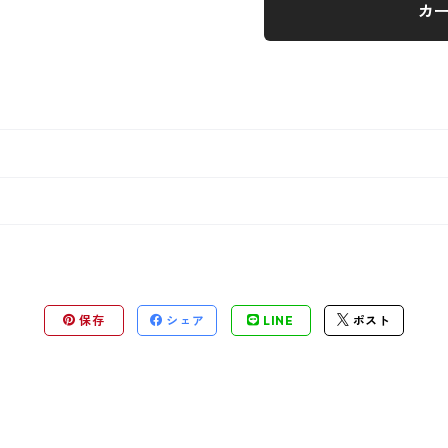
カ
保存
シェア
LINE
ポスト