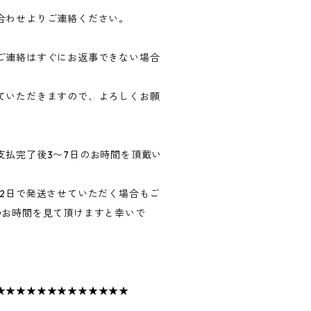
合わせよりご連絡ください。
ご連絡はすぐにお返事できない場合
ていただきますので、よろしくお願
支払完了後3〜7日のお時間を頂戴い
〜2日で発送させていただく場合もご
のお時間を見て頂けますと幸いで
★★★★★★★★★★★★★