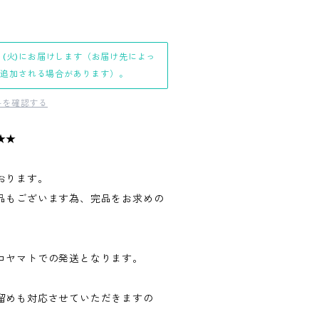
日(火)にお届けします（お届け先によっ
日追加される場合があります）。
料を確認する
★★
おります。
品もございます為、完品をお求めの
。
コヤマトでの発送となります。
留めも対応させていただきますの