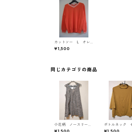
カットソー L オレ
ンジ IY-3657
¥1,500
同じカテゴリの商品
小花柄 ノースリーブ
ボトルネック 
ワンピース ４Ｌ ブ
カットソー ４
¥1,500
¥1,500