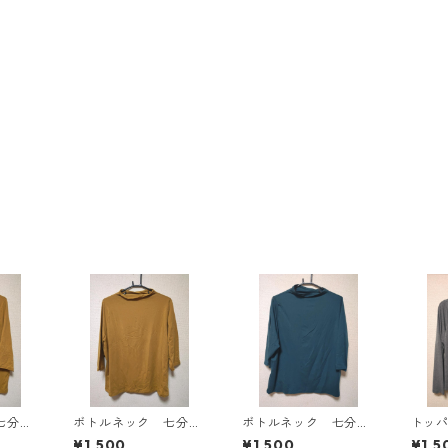
七分袖
ボトルネック 七分袖
ボトルネック 七分袖
トッ
Ｌ マ
カットソー ４Ｌ マ
カットソー ４Ｌ テ
ン ４
¥1,500
¥1,500
¥1,5