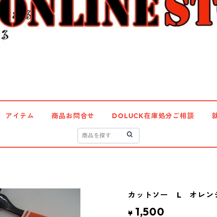
アイテム
商品お問合せ
DOLUCK在庫処分ご相談
カットソー L オレンジ 
1,500
¥