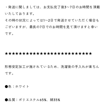
・発送に関しましては、お支払完了後3〜7日のお時間を頂戴
いたしております。
その時の状況によっては1〜2日で発送させていただく場合も
ございますが、最長の7日でのお時間を見て頂けますと幸い
です。
★★★★★★★★★★★★★★★★★★★★★★★★★
形態安定加工が施されているため、洗濯後の手入れが楽ちん
です。
●色：ホワイト
●品質：ポリエステル65%、綿35%