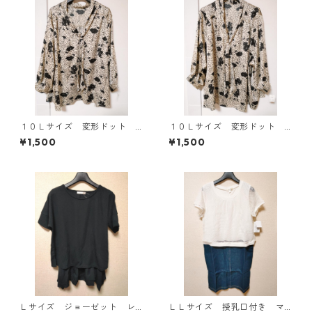
１０Ｌサイズ 変形ドット
１０Ｌサイズ 変形ドット
花柄 ボウタイブラウス オ
花柄 ボウタイブラウス オ
¥1,500
¥1,500
フホワイト KAE-4772
フホワイト KAE-4775
Ｌサイズ ジョーゼット レ
ＬＬサイズ 授乳口付き マ