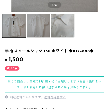
1
/3
半袖 スクールシャツ 150 ホワイト ◆KIY-888◆
1,500
¥
残り1点
※この商品は、最短で8月11日(火)にお届けします（お届け先によっ
て、最短到着日に数日追加される場合があります）。
別途送料がかかります。
送料を確認する