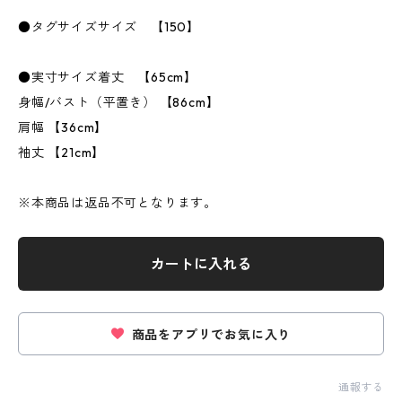
●タグサイズサイズ 【150】
●実寸サイズ着丈 【65cm】
身幅/バスト（平置き） 【86cm】
肩幅 【36cm】
袖丈 【21cm】
※本商品は返品不可となります。
カートに入れる
商品をアプリでお気に入り
通報する