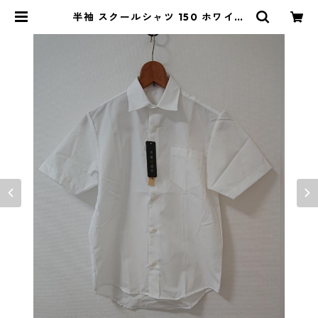
半袖 スクールシャツ 150 ホワイト
◆KIY-888◆ | DOLUCK PROD
UCE