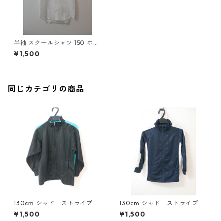
半袖 スクールシャツ 150 ホワ
イト ◆KIY-888◆
¥1,500
同じカテゴリの商品
130cm シャドーストライプ ジ
130cm シャドーストライプ ジ
ャージ 上下セット ブラック×
ャージ 上下セット ネイビー×
¥1,500
¥1,500
スカイブルー ◆KIY-1127◆
ホワイト ◆KIY-1126◆