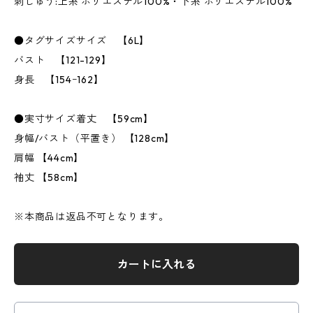
刺しゅう:上糸 ポリエステル100%・下糸 ポリエステル100%
●タグサイズサイズ 【6L】
バスト 【121-129】
身長 【154ｰ162】
●実寸サイズ着丈 【59cm】
身幅/バスト（平置き） 【128cm】
肩幅 【44cm】
袖丈 【58cm】
※本商品は返品不可となります。
カートに入れる