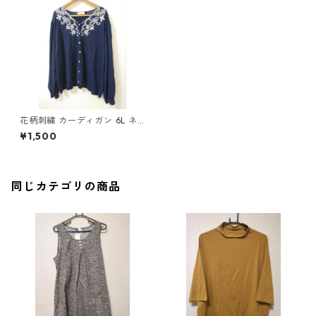
花柄刺繍 カーディガン 6L ネ
イビー ◆KIY-919◆
¥1,500
同じカテゴリの商品