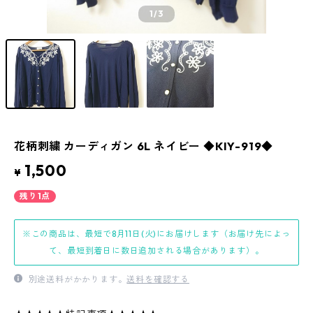
1
/3
花柄刺繍 カーディガン 6L ネイビー ◆KIY-919◆
1,500
¥
残り1点
※この商品は、最短で8月11日(火)にお届けします（お届け先によっ
て、最短到着日に数日追加される場合があります）。
別途送料がかかります。
送料を確認する