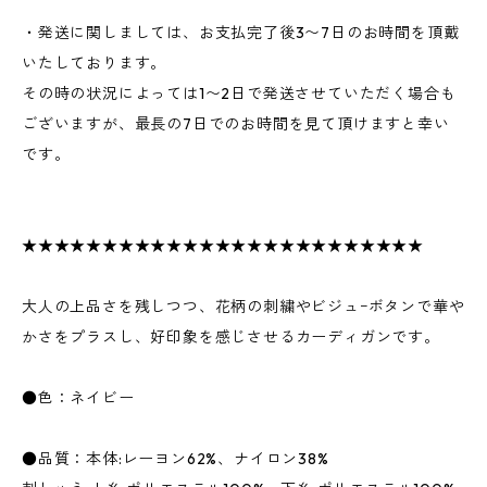
・発送に関しましては、お支払完了後3〜7日のお時間を頂戴
いたしております。
その時の状況によっては1〜2日で発送させていただく場合も
ございますが、最長の7日でのお時間を見て頂けますと幸い
です。
★★★★★★★★★★★★★★★★★★★★★★★★★
大人の上品さを残しつつ、花柄の刺繍やビジュｰボタンで華や
かさをプラスし、好印象を感じさせるカーディガンです。
●色：ネイビー
●品質：本体:レーヨン62%、ナイロン38%