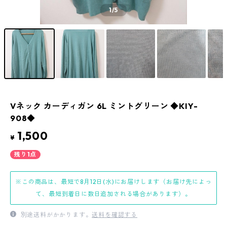
1
/5
Vネック カーディガン 6L ミントグリーン ◆KIY-
908◆
1,500
¥
残り1点
※この商品は、最短で8月12日(水)にお届けします（お届け先によっ
て、最短到着日に数日追加される場合があります）。
別途送料がかかります。
送料を確認する