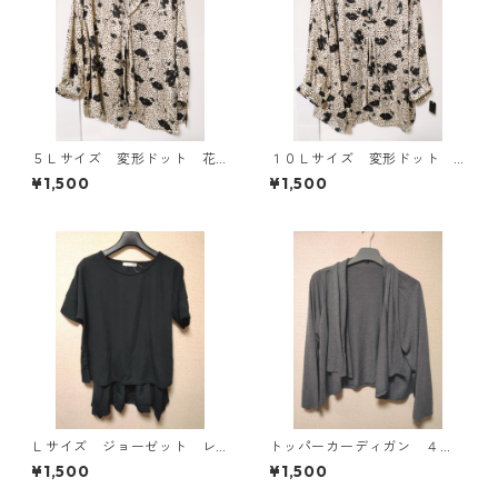
５Ｌサイズ 変形ドット 花
１０Ｌサイズ 変形ドット
柄 ボウタイブラウス オフ
花柄 ボウタイブラウス オ
¥1,500
¥1,500
ホワイト KAE-4763
フホワイト KAE-4771
Ｌサイズ ジョーゼット レ
トッパーカーディガン ４
イヤード風プルオーバー ブ
Ｌ グレー KAE-4814
¥1,500
¥1,500
ラック KAE-4792