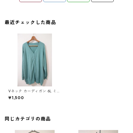
最近チェックした商品
Vネック カーディガン 6L ミン
トグリーン ◆KIY-908◆
¥1,500
同じカテゴリの商品