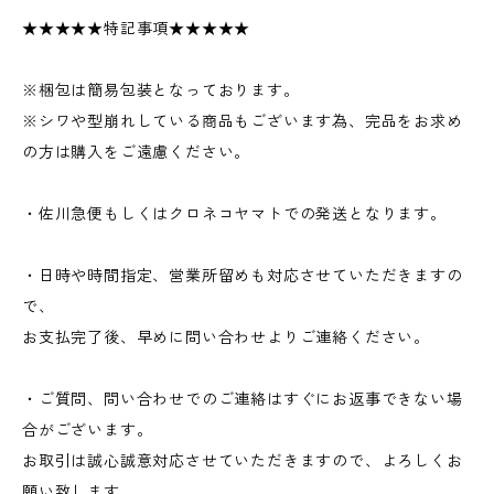
★★★★★特記事項★★★★★
※梱包は簡易包装となっております。
※シワや型崩れしている商品もございます為、完品をお求め
の方は購入をご遠慮ください。
・佐川急便もしくはクロネコヤマトでの発送となります。
・日時や時間指定、営業所留めも対応させていただきますの
で、
お支払完了後、早めに問い合わせよりご連絡ください。
・ご質問、問い合わせでのご連絡はすぐにお返事できない場
合がございます。
お取引は誠心誠意対応させていただきますので、よろしくお
願い致します。