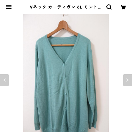
Vネック カーディガン 6L ミントグ
リーン ◆KIY-908◆ | DOLUCK
PRODUCE