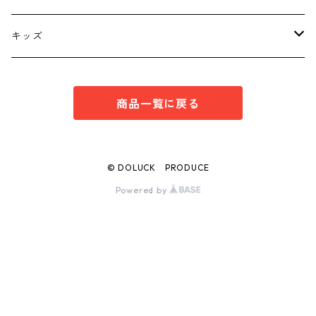
ボトムス
トップス
キッズ
スーツ
インナー
トップス
商品一覧に戻る
シューズ
スーツ
インナー
ワンピース
スーツ
© DOLUCK PRODUCE
Powered by
ボトムス
ボトムス
シューズ
シューズ