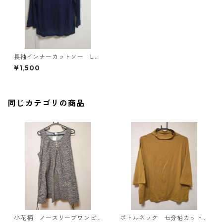
長袖インナーカットソー L
ブルー MAA-2508
¥1,500
同じカテゴリの商品
小花柄 ノースリーブワンピ
ボトルネック 七分袖カット