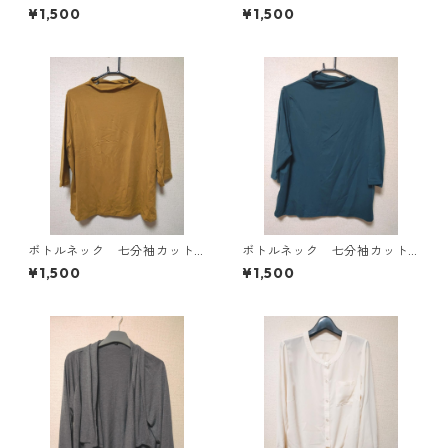
ース ４Ｌ ブラック KAE-
ソー ４Ｌ マスタード KA
¥1,500
¥1,500
4819
E-4818
ボトルネック 七分袖カット
ボトルネック 七分袖カット
ソー ４Ｌ マスタード KA
ソー ４Ｌ ティールグリー
¥1,500
¥1,500
E-4816
ン KAE-4815