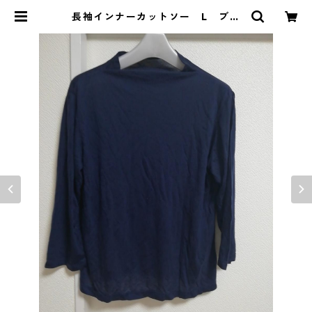
長袖インナーカットソー L ブル
ー MAA-2508 | DOLUCK PRO
DUCE