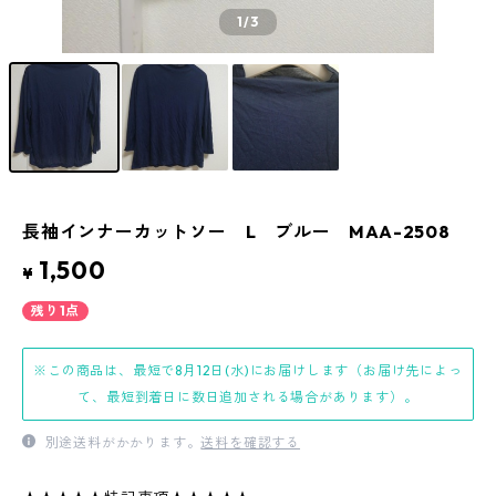
1
/3
長袖インナーカットソー L ブルー MAA-2508
1,500
¥
残り1点
※この商品は、最短で8月12日(水)にお届けします（お届け先によっ
て、最短到着日に数日追加される場合があります）。
別途送料がかかります。
送料を確認する