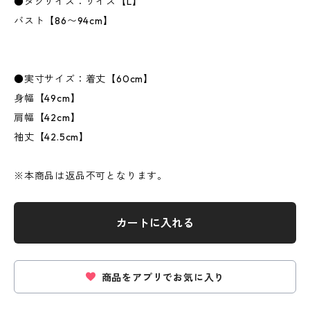
●タグサイズ：サイズ【L】
バスト【86〜94cm】
●実寸サイズ：着丈【60cm】
身幅【49cm】
肩幅【42cm】
袖丈【42.5cm】
※本商品は返品不可となります。
カートに入れる
商品をアプリでお気に入り