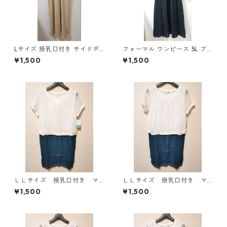
Lサイズ 授乳口付き サイドボ
フォーマル ワンピース 5L ブ
タンデザイン ワンピース マタ
ラック ◆KIY-1300◆
¥1,500
¥1,500
ニティ ベージュ ◆KIY-1303
◆
ＬＬサイズ 授乳口付き マ
ＬＬサイズ 授乳口付き マ
タニティ ドッキングワンピ
タニティ ドッキングワンピ
¥1,500
¥1,500
ース ホワイト×ブルー KAE
ース ホワイト×ブルー KAE
-4796
-4795