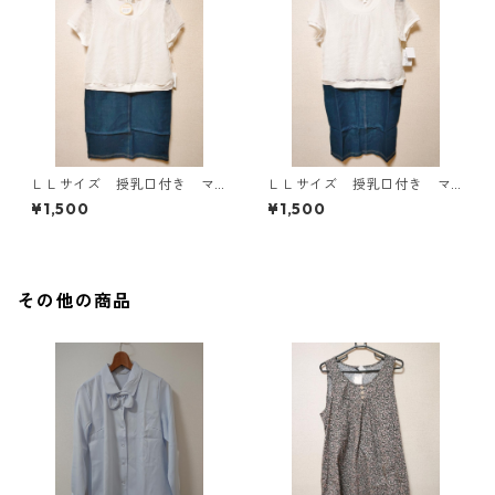
ＬＬサイズ 授乳口付き マ
ＬＬサイズ 授乳口付き マ
タニティ ドッキングワンピ
タニティ ドッキングワンピ
¥1,500
¥1,500
ース ホワイト×ブルー KAE
ース ホワイト×ブルー KAE
-4794
-4793
その他の商品