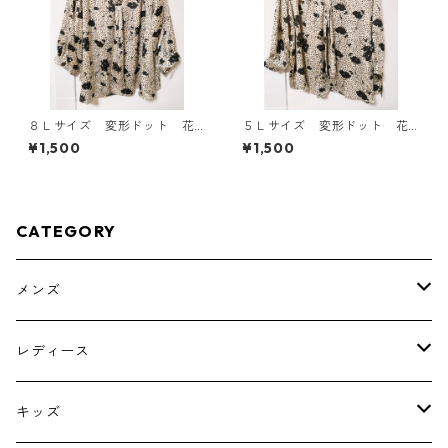
８Ｌサイズ 変形ドット 花
５Ｌサイズ 変形ドット 花
柄 ボウタイブラウス オフ
柄 ボウタイブラウス オフ
¥1,500
¥1,500
ホワイト KAE-4768
ホワイト KAE-4763
CATEGORY
メンズ
トップス
レディース
ボトムス
トップス
キッズ