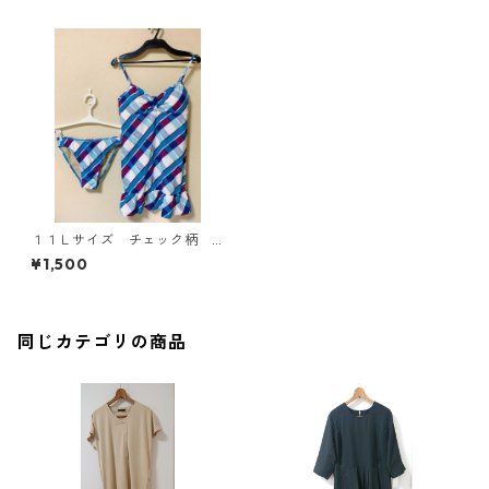
１１Ｌサイズ チェック柄
ワンピース水着 上下セッ
¥1,500
ト ブルー系 KAE-3575
同じカテゴリの商品