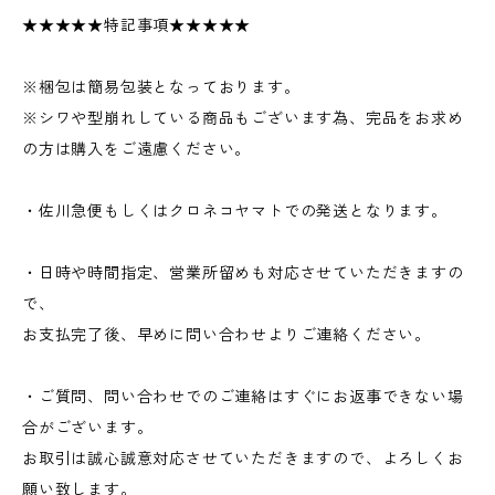
★★★★★特記事項★★★★★
※梱包は簡易包装となっております。
※シワや型崩れしている商品もございます為、完品をお求め
の方は購入をご遠慮ください。
・佐川急便もしくはクロネコヤマトでの発送となります。
・日時や時間指定、営業所留めも対応させていただきますの
で、
お支払完了後、早めに問い合わせよりご連絡ください。
・ご質問、問い合わせでのご連絡はすぐにお返事できない場
合がございます。
お取引は誠心誠意対応させていただきますので、よろしくお
願い致します。