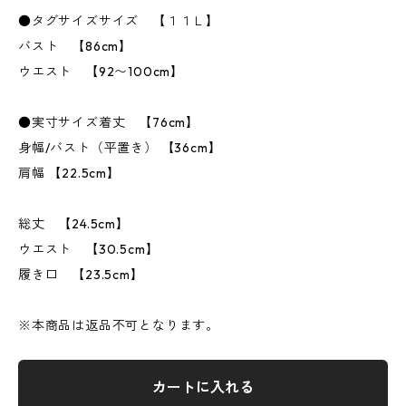
●タグサイズサイズ 【１１Ｌ】
バスト 【86cm】
ウエスト 【92〜100cm】
●実寸サイズ着丈 【76cm】
身幅/バスト（平置き） 【36cm】
肩幅 【22.5cm】
総丈 【24.5cm】
ウエスト 【30.5cm】
履き口 【23.5cm】
※本商品は返品不可となります。
カートに入れる