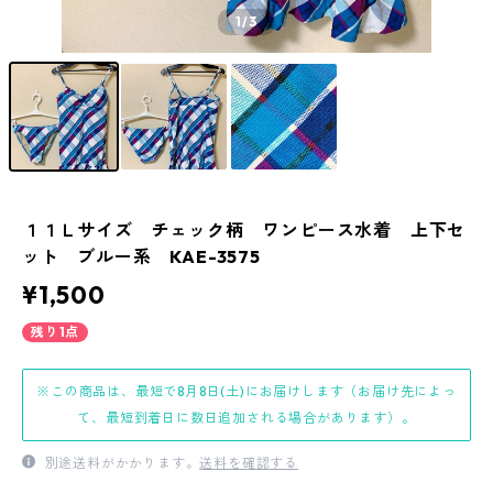
1
/3
１１Ｌサイズ チェック柄 ワンピース水着 上下セ
ット ブルー系 KAE-3575
¥1,500
残り1点
※この商品は、最短で8月8日(土)にお届けします（お届け先によっ
て、最短到着日に数日追加される場合があります）。
別途送料がかかります。
送料を確認する