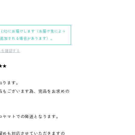
日(火)にお届けします（お届け先によっ
日追加される場合があります）。
料を確認する
★★
おります。
品もございます為、完品をお求めの
。
コヤマトでの発送となります。
留めも対応させていただきますの