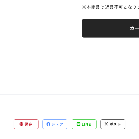
※本商品は返品不可となり
カ
保存
シェア
LINE
ポスト