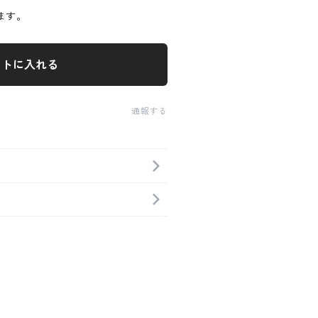
ます。
ートに入れる
通報する