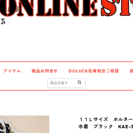
アイテム
商品お問合せ
DOLUCK在庫処分ご相談
１１Ｌサイズ ホルタ
水着 ブラック KAE-3