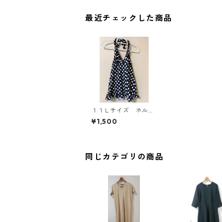
最近チェックした商品
１１Ｌサイズ ホルタ
ーネック ドット柄
¥1,500
ワンピース水着 ブラ
ック KAE-3561
同じカテゴリの商品