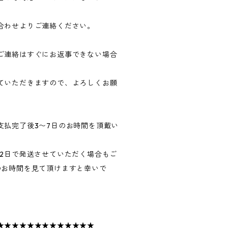
合わせよりご連絡ください。
ご連絡はすぐにお返事できない場合
ていただきますので、よろしくお願
支払完了後3〜7日のお時間を頂戴い
〜2日で発送させていただく場合もご
のお時間を見て頂けますと幸いで
★★★★★★★★★★★★★