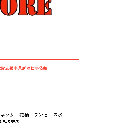
就労支援事業所様仕事依頼
ーネック 花柄 ワンピース水
-3553