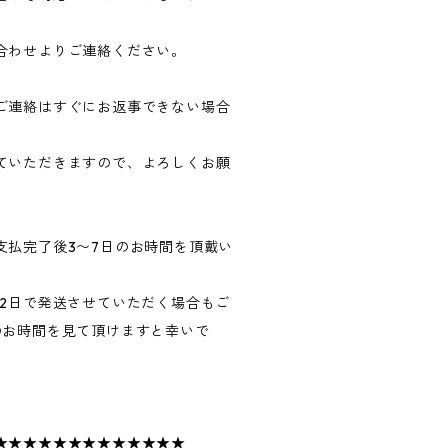
合わせよりご連絡ください。
ご連絡はすぐにお返事できない場合
ていただきますので、よろしくお願
支払完了後3〜7日のお時間を頂戴い
〜2日で発送させていただく場合もご
のお時間を見て頂けますと幸いで
★★★★★★★★★★★★★