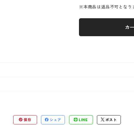
※本商品は返品不可となり
カ
保存
シェア
LINE
ポスト