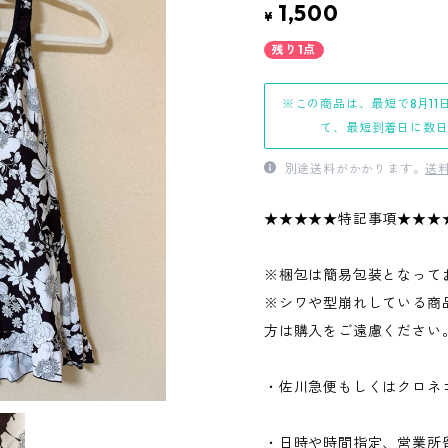
1,500
¥
残り1点
※この商品は、最短で8月11
て、最短到着日に数
別途送料がかかります。
送
★★★★★特記事項★★★
※梱包は簡易包装となって
※シワや型崩れしている商
方は購入をご遠慮ください
・佐川急便もしくはクロネ
・日時や時間指定、営業所