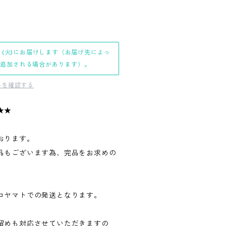
日(火)にお届けします（お届け先によっ
日追加される場合があります）。
料を確認する
★★
おります。
品もございます為、完品をお求めの
。
コヤマトでの発送となります。
留めも対応させていただきますの