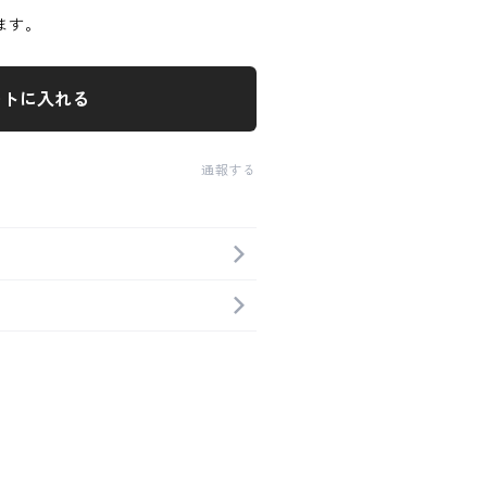
ます。
ートに入れる
通報する