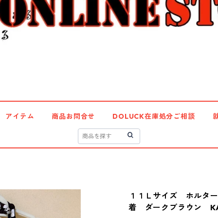
アイテム
商品お問合せ
DOLUCK在庫処分ご相談
１１Ｌサイズ ホルタ
着 ダークブラウン KAE