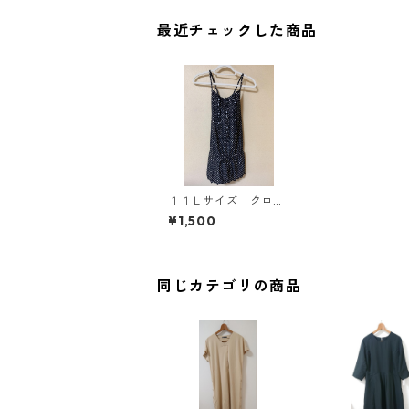
最近チェックした商品
１１Ｌサイズ クロス
ストラップ ドット
¥1,500
柄 ワンピース水着
ブラック KAE-3551
同じカテゴリの商品