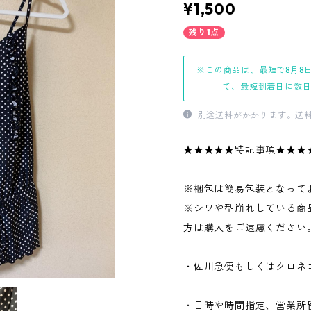
¥1,500
残り1点
※この商品は、最短で8月8
て、最短到着日に数
別途送料がかかります。
送
★★★★★特記事項★★★
※梱包は簡易包装となって
※シワや型崩れしている商
方は購入をご遠慮ください
・佐川急便もしくはクロネ
・日時や時間指定、営業所