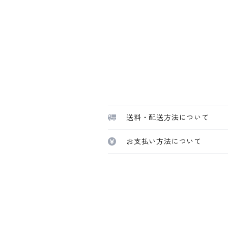
送料・配送方法について
お支払い方法について