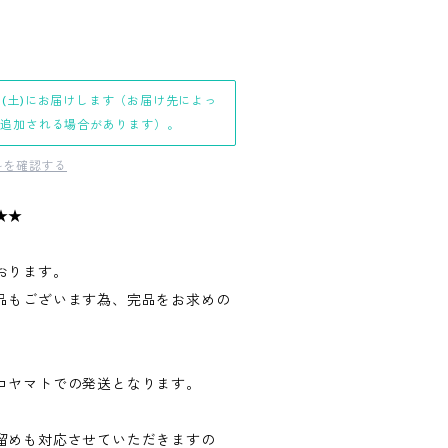
日(土)にお届けします（お届け先によっ
日追加される場合があります）。
料を確認する
★★
おります。
品もございます為、完品をお求めの
。
コヤマトでの発送となります。
留めも対応させていただきますの