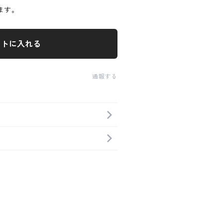
ます。
ートに入れる
通報する