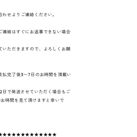
合わせよりご連絡ください。
ご連絡はすぐにお返事できない場合
ていただきますので、よろしくお願
支払完了後3〜7日のお時間を頂戴い
〜2日で発送させていただく場合もご
のお時間を見て頂けますと幸いで
★★★★★★★★★★★★★