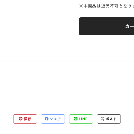
※本商品は返品不可となり
カ
保存
シェア
LINE
ポスト