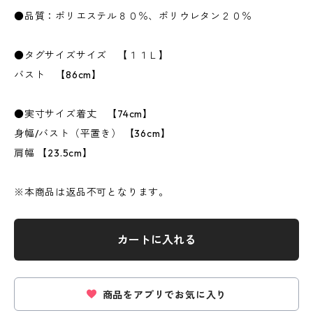
●品質：ポリエステル８０％、ポリウレタン２０％
●タグサイズサイズ 【１１Ｌ】
バスト 【86cm】
●実寸サイズ着丈 【74cm】
身幅/バスト（平置き） 【36cm】
肩幅 【23.5cm】
※本商品は返品不可となります。
カートに入れる
商品をアプリでお気に入り