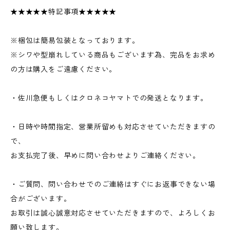
★★★★★特記事項★★★★★
※梱包は簡易包装となっております。
※シワや型崩れしている商品もございます為、完品をお求め
の方は購入をご遠慮ください。
・佐川急便もしくはクロネコヤマトでの発送となります。
・日時や時間指定、営業所留めも対応させていただきますの
で、
お支払完了後、早めに問い合わせよりご連絡ください。
・ご質問、問い合わせでのご連絡はすぐにお返事できない場
合がございます。
お取引は誠心誠意対応させていただきますので、よろしくお
願い致します。