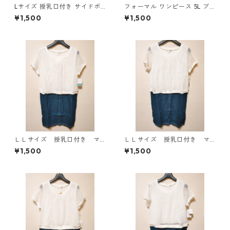
Lサイズ 授乳口付き サイドボ
フォーマル ワンピース 5L ブ
タンデザイン ワンピース マタ
ラック ◆KIY-1300◆
¥1,500
¥1,500
ニティ ベージュ ◆KIY-1303
◆
ＬＬサイズ 授乳口付き マ
ＬＬサイズ 授乳口付き マ
タニティ ドッキングワンピ
タニティ ドッキングワンピ
¥1,500
¥1,500
ース ホワイト×ブルー KAE
ース ホワイト×ブルー KAE
-4796
-4795