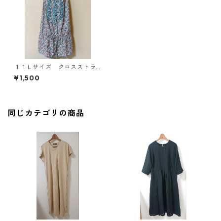
１１Ｌサイズ クロスストラ
ップ 花柄 ワンピース水
¥1,500
着 ピンク KAE-3518
同じカテゴリの商品