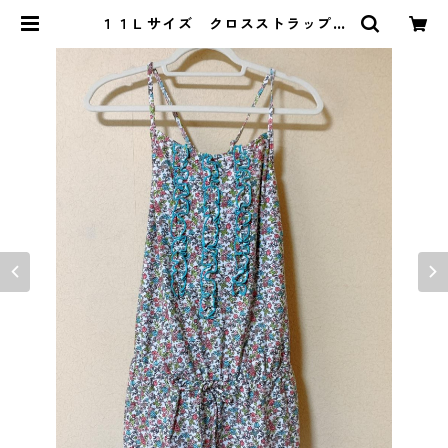
１１Ｌサイズ クロスストラップ
花柄 ワンピース水着 ピンク KA
E-3518 | DOLUCK PRODUCE