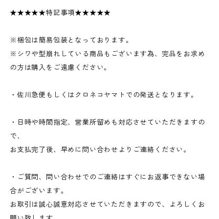
★★★★★特記事項★★★★★
※梱包は簡易包装となっております。
※シワや型崩れしている商品もございます為、完品をお求め
の方は購入をご遠慮ください。
・佐川急便もしくはクロネコヤマトでの発送となります。
・日時や時間指定、営業所留めも対応させていただきますの
で、
お支払完了後、早めに問い合わせよりご連絡ください。
・ご質問、問い合わせでのご連絡はすぐにお返事できない場
合がございます。
お取引は誠心誠意対応させていただきますので、よろしくお
願い致します。