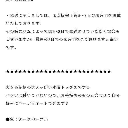
・発送に関しましては、お支払完了後3〜7日のお時間を頂戴
いたしております。
その時の状況によっては1〜2日で発送させていただく場合も
ございますが、最長の7日でのお時間を見て頂けますと幸い
です。
★★★★★★★★★★★★★★★★★★★★★★★★★
大きめ花柄の大人っぽい水着トップスです☆
パンツは付いていないので、お手持ちのものと合わせて自分
好みにコーディネートできます♪
●色：ダークパープル