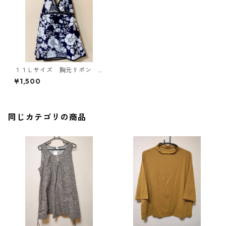
１１Ｌサイズ 胸元リボン
ホルターネック 花柄 水着
¥1,500
トップス ダークパープル K
AE-3510
同じカテゴリの商品