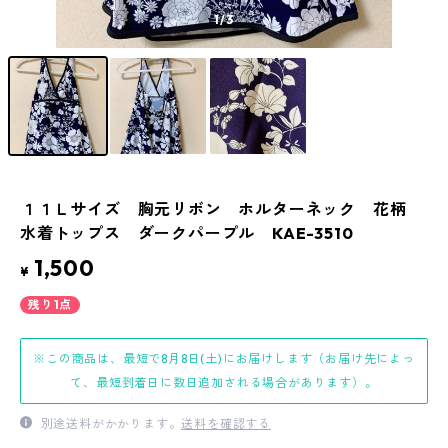
1
/3
１１Ｌサイズ 胸元リボン ホルターネック 花柄
水着トップス ダークパープル KAE-3510
1,500
¥
残り1点
※この商品は、最短で8月8日(土)にお届けします（お届け先によっ
て、最短到着日に数日追加される場合があります）。
別途送料がかかります。
送料を確認する