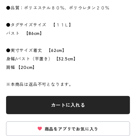
●品質：ポリエステル８０％、ポリウレタン２０％
●タグサイズサイズ 【１１Ｌ】
バスト 【86cm】
●実寸サイズ着丈 【62cm】
身幅/バスト（平置き） 【32.5cm】
肩幅 【20cm】
※本商品は返品不可となります。
カートに入れる
商品をアプリでお気に入り