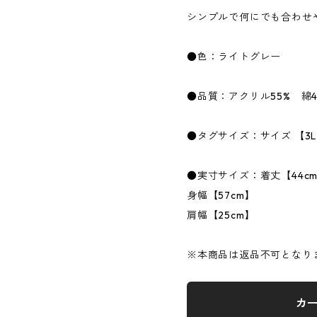
シンプルで何にでも合わせ
●色：ライトグレー
●品質：アクリル55% 綿4
●タグサイズ：サイズ 【3
●実寸サイズ：着丈【44c
身幅【57cm】
肩幅【25cm】
※本商品は返品不可となり
カ