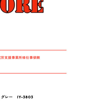
就労支援事業所様仕事依頼
レー IY-3803