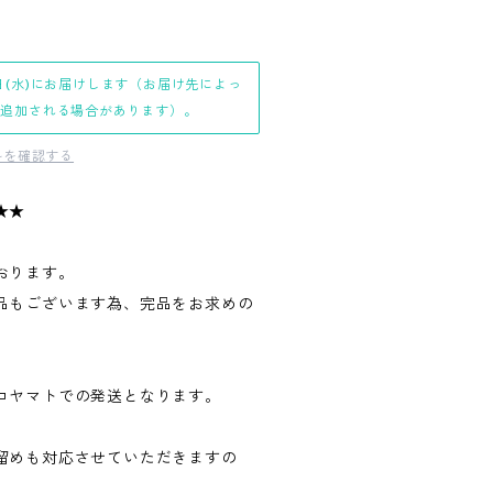
日(水)にお届けします（お届け先によっ
日追加される場合があります）。
料を確認する
★★
おります。
品もございます為、完品をお求めの
。
コヤマトでの発送となります。
留めも対応させていただきますの