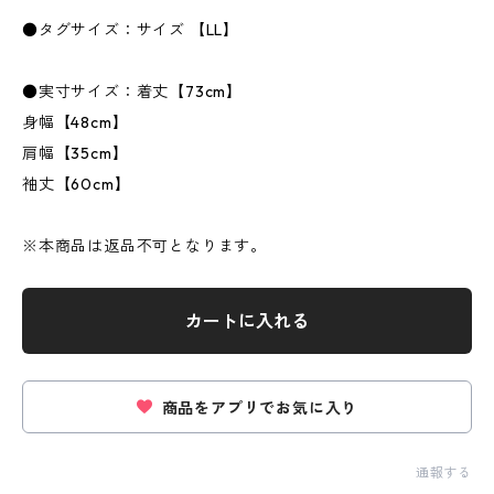
●タグサイズ：サイズ 【LL】
●実寸サイズ：着丈【73cm】
身幅【48cm】
肩幅【35cm】
袖丈【60cm】
※本商品は返品不可となります。
カートに入れる
商品をアプリでお気に入り
通報する