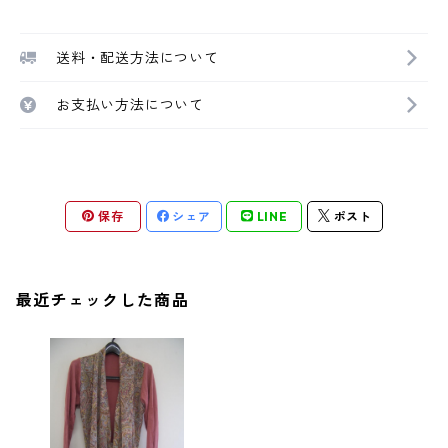
送料・配送方法について
お支払い方法について
保存
シェア
LINE
ポスト
最近チェックした商品