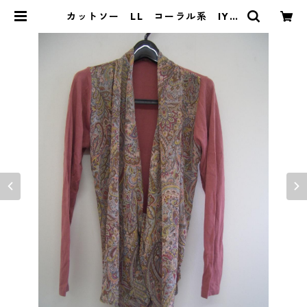
カットソー LL コーラル系 IY-3
790 | DOLUCK PRODUCE