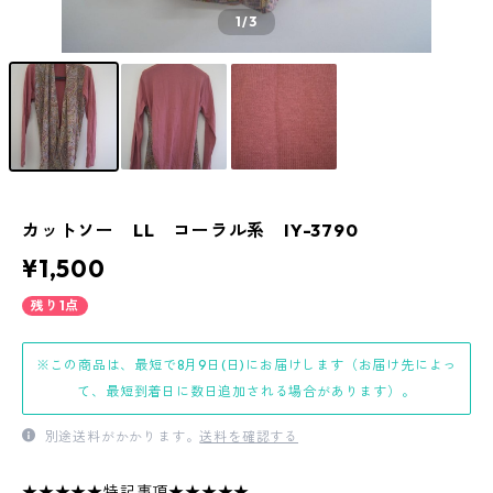
1
/3
カットソー LL コーラル系 IY-3790
¥1,500
残り1点
※この商品は、最短で8月9日(日)にお届けします（お届け先によっ
て、最短到着日に数日追加される場合があります）。
別途送料がかかります。
送料を確認する
★★★★★特記事項★★★★★