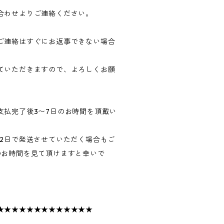
合わせよりご連絡ください。
ご連絡はすぐにお返事できない場合
ていただきますので、よろしくお願
支払完了後3〜7日のお時間を頂戴い
〜2日で発送させていただく場合もご
のお時間を見て頂けますと幸いで
★★★★★★★★★★★★★