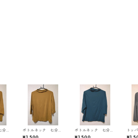
七分袖
ボトルネック 七分袖
ボトルネック 七分袖
トッ
Ｌ マ
カットソー ４Ｌ マ
カットソー ４Ｌ テ
ン ４
¥1,500
¥1,500
¥1,5