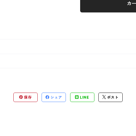
カ
保存
シェア
LINE
ポスト