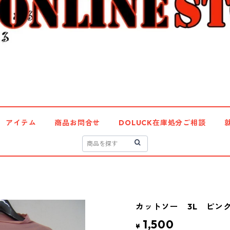
アイテム
商品お問合せ
DOLUCK在庫処分ご相談
カットソー 3L ピンク 
1,500
¥