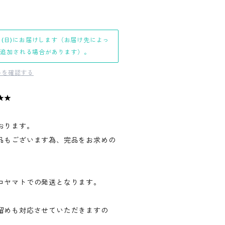
日(日)にお届けします（お届け先によっ
日追加される場合があります）。
料を確認する
★★
おります。
品もございます為、完品をお求めの
。
コヤマトでの発送となります。
留めも対応させていただきますの