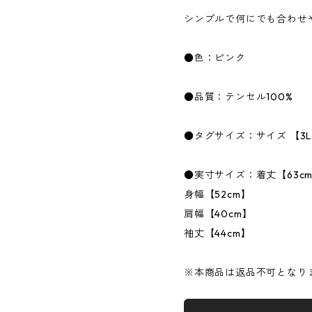
シンプルで何にでも合わせ
●色：ピンク
●品質：テンセル100%
●タグサイズ：サイズ 【3
●実寸サイズ：着丈【63c
身幅【52cm】
肩幅【40cm】
袖丈【44cm】
※本商品は返品不可となり