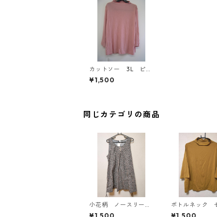
カットソー 3L ピン
ク IY-3783
¥1,500
同じカテゴリの商品
小花柄 ノースリーブ
ボトルネック 
ワンピース ４Ｌ ブ
カットソー ４
¥1,500
¥1,500