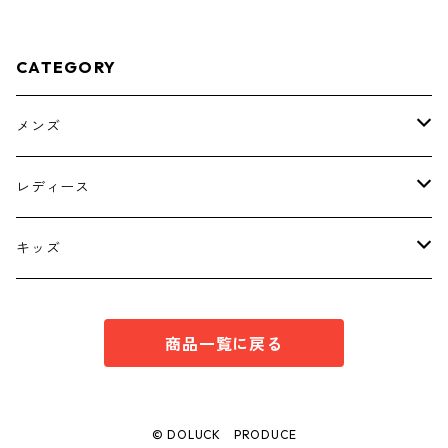
CATEGORY
メンズ
トップス
レディース
ボトムス
トップス
キッズ
スーツ
インナー
トップス
商品一覧に戻る
シューズ
スーツ
インナー
ワンピース
スーツ
© DOLUCK PRODUCE