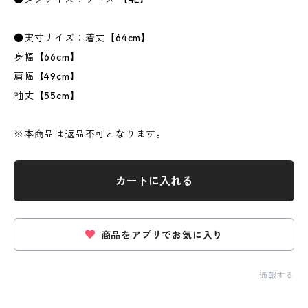
●実寸サイズ：着丈【64cm】
身幅【66cm】
肩幅【49cm】
袖丈【55cm】
※本商品は返品不可となります。
カートに入れる
商品をアプリでお気に入り
通報する