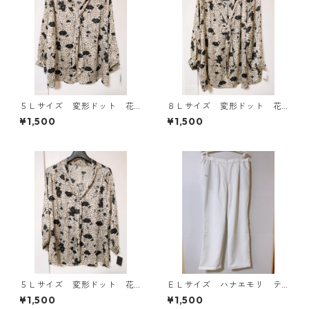
５Ｌサイズ 変形ドット 花
８Ｌサイズ 変形ドット 花
柄 ボウタイブラウス オフ
柄 ボウタイブラウス オフ
¥1,500
¥1,500
ホワイト KAE-4762
ホワイト KAE-4767
５Ｌサイズ 変形ドット 花
ＥＬサイズ ハナエモリ テ
柄 ボウタイブラウス オフ
ーパードパンツ ナース ホ
¥1,500
¥1,500
ホワイト KAE-4764
ワイト KAE-4159