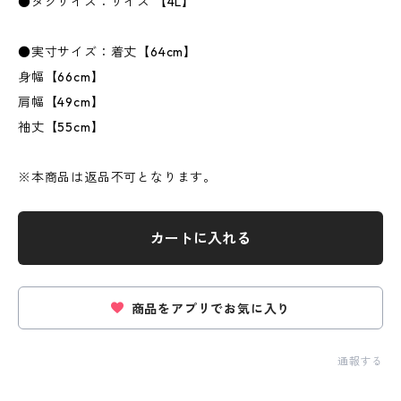
●タグサイズ：サイズ 【4L】
●実寸サイズ：着丈【64cm】
身幅【66cm】
肩幅【49cm】
袖丈【55cm】
※本商品は返品不可となります。
カートに入れる
商品をアプリでお気に入り
通報する