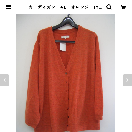
カーディガン 4L オレンジ IY-3
776 | DOLUCK PRODUCE