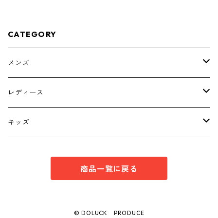
CATEGORY
メンズ
トップス
レディース
ボトムス
トップス
キッズ
スーツ
インナー
トップス
商品一覧に戻る
シューズ
スーツ
インナー
ワンピース
スーツ
© DOLUCK PRODUCE