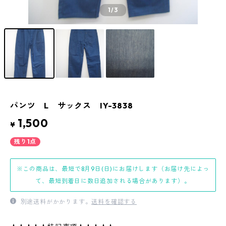
1
/3
パンツ L サックス IY-3838
1,500
¥
残り1点
※この商品は、最短で8月9日(日)にお届けします（お届け先によっ
て、最短到着日に数日追加される場合があります）。
別途送料がかかります。
送料を確認する