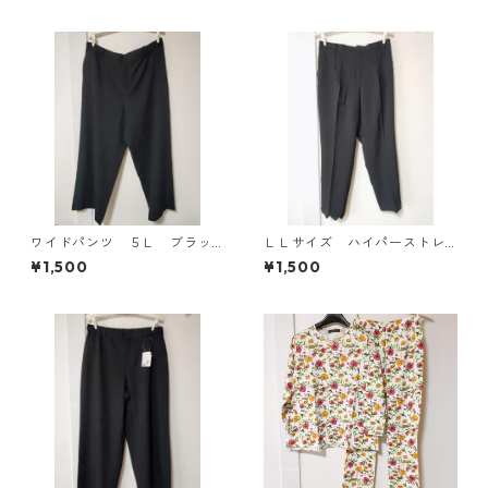
305◆
ワイドパンツ ５Ｌ ブラッ
ＬＬサイズ ハイパーストレ
ク KAE-4725
ッチ センタープレスパン
¥1,500
¥1,500
ツ ブラック KAE-4704