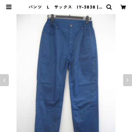
パンツ L サックス IY-3838 | D
OLUCK PRODUCE