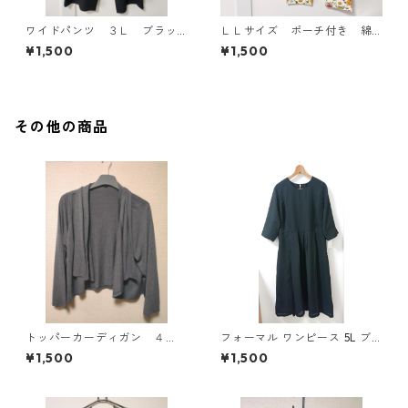
ワイドパンツ ３Ｌ ブラッ
ＬＬサイズ ポーチ付き 綿
ク KAE-4697
１００％ 花柄 トラベルパ
¥1,500
¥1,500
ジャマ ホワイト KAE-4578
その他の商品
トッパーカーディガン ４
フォーマル ワンピース 5L ブ
Ｌ グレー KAE-4814
ラック ◆KIY-1300◆
¥1,500
¥1,500