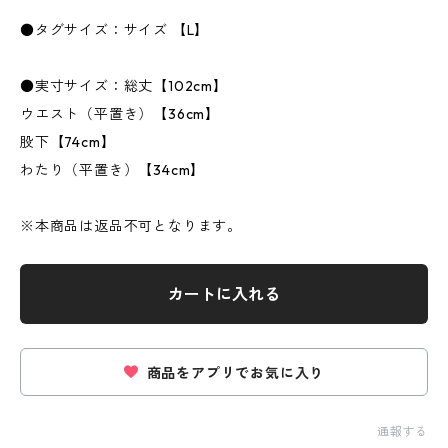
●タグサイズ：サイズ 【L】
●実寸サイズ：総丈【102cm】
ウエスト（平置き）【36cm】
股下【74cm】
わたり（平置き）【34cm】
※本商品は返品不可となります。
カートに入れる
商品をアプリでお気に入り
通報する