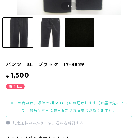
1
/3
パンツ 3L ブラック IY-3829
1,500
¥
残り1点
※この商品は、最短で8月9日(日)にお届けします（お届け先によっ
て、最短到着日に数日追加される場合があります）。
別途送料がかかります。
送料を確認する