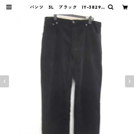
パンツ 3L ブラック IY-3829 |
DOLUCK PRODUCE