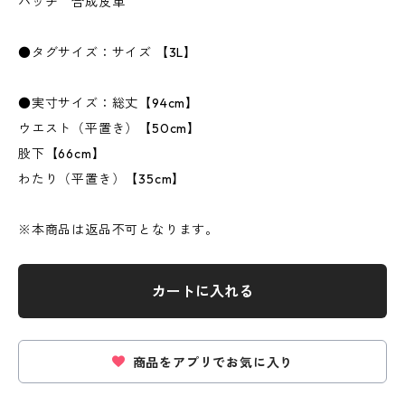
パッチ 合成皮革
●タグサイズ：サイズ 【3L】
●実寸サイズ：総丈【94cm】
ウエスト（平置き）【50cm】
股下【66cm】
わたり（平置き）【35cm】
※本商品は返品不可となります。
カートに入れる
商品をアプリでお気に入り