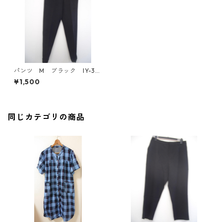
パンツ M ブラック IY-38
21
¥1,500
同じカテゴリの商品