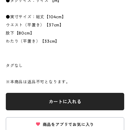
●タグサイズ：サイズ 【M】
●実寸サイズ：総丈【104cm】
ウエスト（平置き）【37cm】
股下【80cm】
わたり（平置き）【33cm】
タグなし
※本商品は返品不可となります。
カートに入れる
商品をアプリでお気に入り