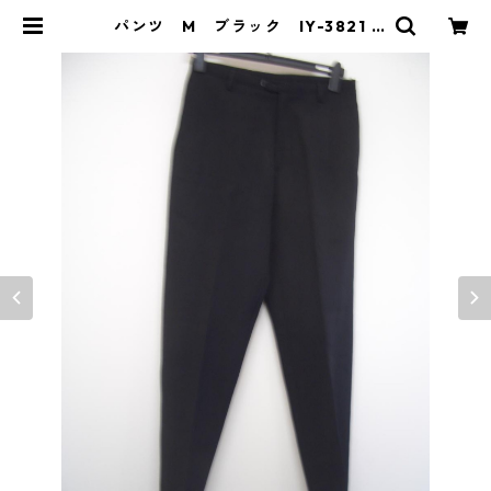
パンツ M ブラック IY-3821 |
DOLUCK PRODUCE