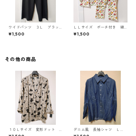
ワイドパンツ ３Ｌ ブラッ
ＬＬサイズ ポーチ付き 綿
ク KAE-4697
１００％ 花柄 トラベルパ
¥1,500
¥1,500
ジャマ ホワイト KAE-4578
その他の商品
１０Ｌサイズ 変形ドット
デニム風 長袖シャツ Ｌ
花柄 ボウタイブラウス オ
Ｌ ブルー KAE-4801