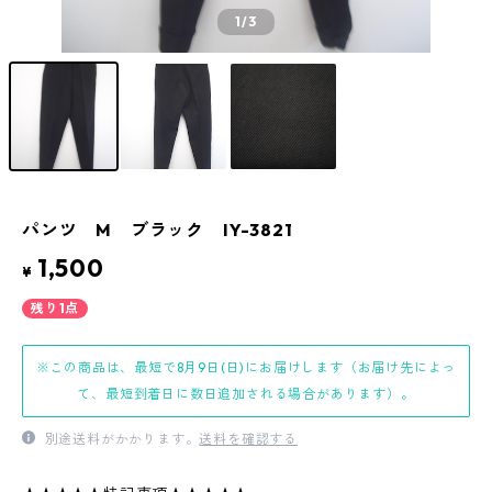
1
/3
パンツ M ブラック IY-3821
1,500
¥
残り1点
※この商品は、最短で8月9日(日)にお届けします（お届け先によっ
て、最短到着日に数日追加される場合があります）。
別途送料がかかります。
送料を確認する