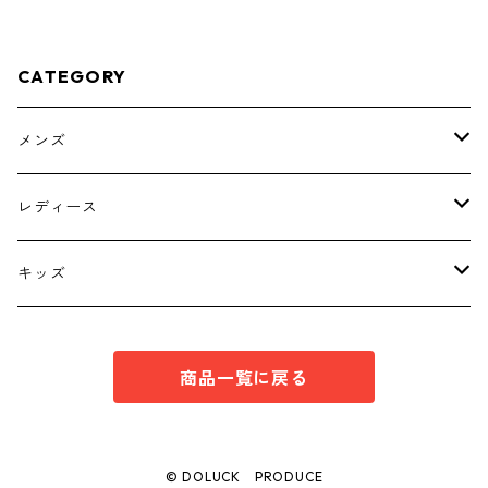
CATEGORY
メンズ
トップス
レディース
ボトムス
トップス
キッズ
スーツ
インナー
トップス
商品一覧に戻る
シューズ
スーツ
インナー
ワンピース
スーツ
© DOLUCK PRODUCE