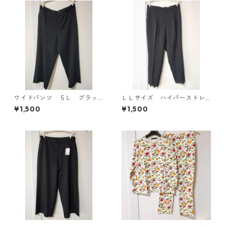
ワイドパンツ ５Ｌ ブラッ
ＬＬサイズ ハイパーストレ
ク KAE-4725
ッチ センタープレスパン
¥1,500
¥1,500
ツ ブラック KAE-4704