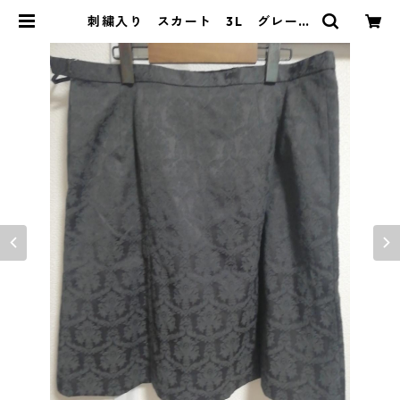
刺繍入り スカート 3L グレー
MAA-2525 | DOLUCK PRODUC
E