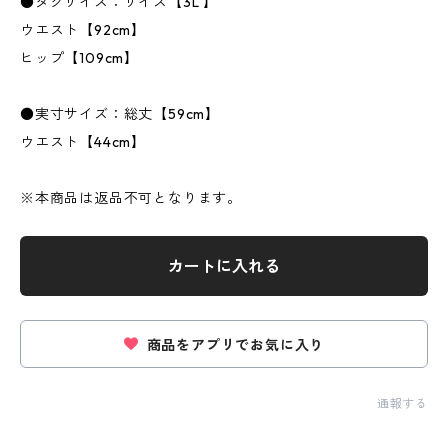
●タグサイズ：サイズ【3L 】
ウエスト【92cm】
ヒップ【109cm】
●実寸サイズ：総丈【59cm】
ウエスト【44cm】
※本商品は返品不可となります。
カートに入れる
商品をアプリでお気に入り
通報する