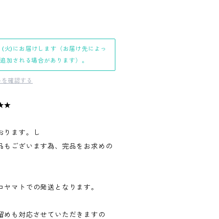
日(火)にお届けします（お届け先によっ
日追加される場合があります）。
料を確認する
★★
おります。し
品もございます為、完品をお求めの
。
コヤマトでの発送となります。
留めも対応させていただきますの