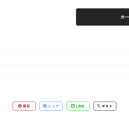
カ
保存
シェア
LINE
ポスト