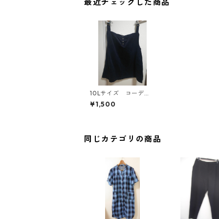
最近チェックした商品
10Lサイズ コーデュ
ロイ サロペット ネ
¥1,500
イビー MAA-2524
同じカテゴリの商品