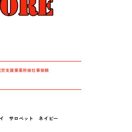
就労支援事業所様仕事依頼
ロイ サロペット ネイビー