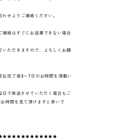
合わせよりご連絡ください。
ご連絡はすぐにお返事できない場合
ていただきますので、よろしくお願
支払完了後3〜7日のお時間を頂戴い
〜2日で発送させていただく場合もご
のお時間を見て頂けますと幸いで
★★★★★★★★★★★★★