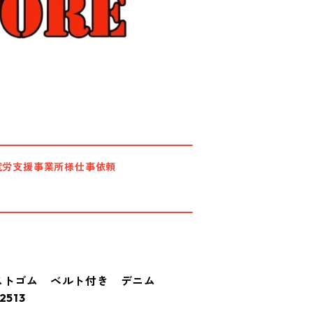
就労支援事業所様仕事依頼
 ウエストゴム ベルト付き デニム
513