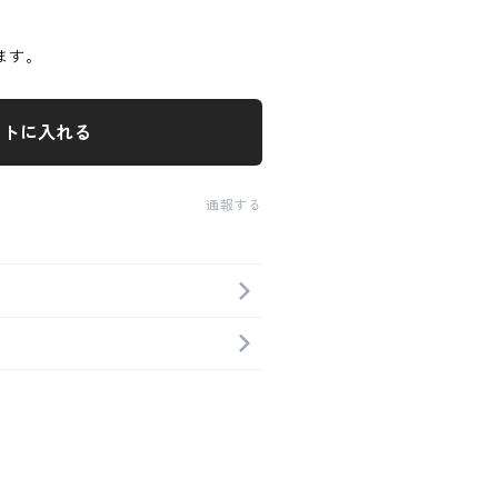
ます。
ートに入れる
通報する