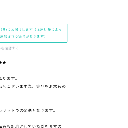
日(日)にお届けします（お届け先によっ
日追加される場合があります）。
料を確認する
★★
おります。
品もございます為、完品をお求めの
。
コヤマトでの発送となります。
留めも対応させていただきますの