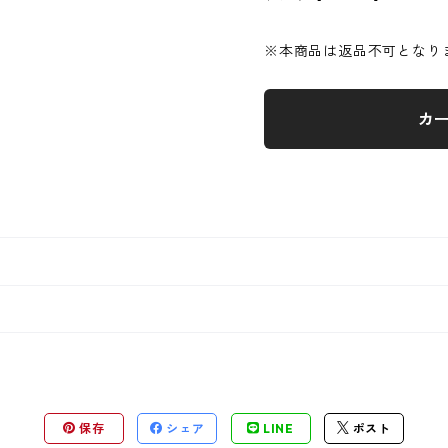
※本商品は返品不可となり
カ
保存
シェア
LINE
ポスト