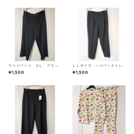
305◆
ワイドパンツ ５Ｌ ブラッ
ＬＬサイズ ハイパーストレ
ク KAE-4725
ッチ センタープレスパン
¥1,500
¥1,500
ツ ブラック KAE-4704