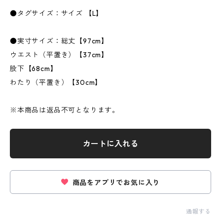
●タグサイズ：サイズ 【L】
●実寸サイズ：総丈【97cm】
ウエスト（平置き）【37cm】
股下【68cm】
わたり（平置き）【30cm】
※本商品は返品不可となります。
カートに入れる
商品をアプリでお気に入り
通報する