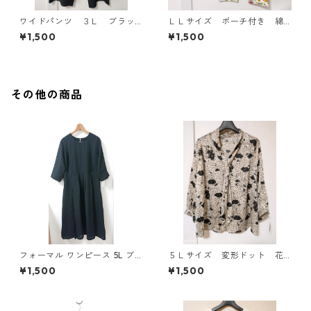
ワイドパンツ ３Ｌ ブラッ
ＬＬサイズ ポーチ付き 綿
ク KAE-4697
１００％ 花柄 トラベルパ
¥1,500
¥1,500
ジャマ ホワイト KAE-4578
その他の商品
フォーマル ワンピース 5L ブ
５Ｌサイズ 変形ドット 花
ラック ◆KIY-1300◆
柄 ボウタイブラウス オフ
¥1,500
¥1,500
ホワイト KAE-4762