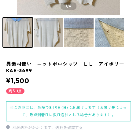
1
/4
異素材使い ニットポロシャツ ＬＬ アイボリー
KAE-3699
¥1,500
残り1点
※この商品は、最短で8月9日(日)にお届けします（お届け先によっ
て、最短到着日に数日追加される場合があります）。
別途送料がかかります。
送料を確認する