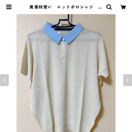
異素材使い ニットポロシャツ Ｌ
Ｌ アイボリー KAE-3699 | DOL
UCK PRODUCE