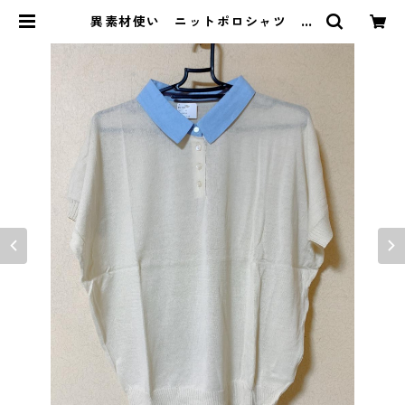
異素材使い ニットポロシャツ Ｌ
Ｌ アイボリー KAE-3695 | DOL
UCK PRODUCE