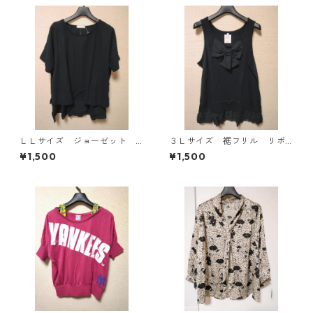
ＬＬサイズ ジョーゼット
３Ｌサイズ 裾フリル リボ
レイヤード風プルオーバー
ン付きタンクトップ ブラッ
¥1,500
¥1,500
ブラック KAE-4785
ク KAE-4788