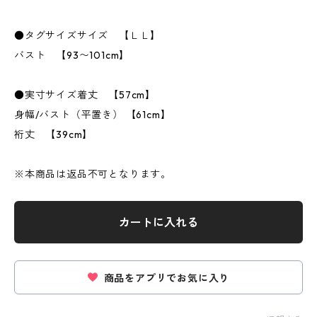
●タグサイズサイズ 【ＬＬ】
バスト 【93〜101cm】
●実寸サイズ着丈 【57cm】
身幅/バスト（平置き） 【61cm】
裄丈 【39cm】
※本商品は返品不可となります。
カートに入れる
商品をアプリでお気に入り