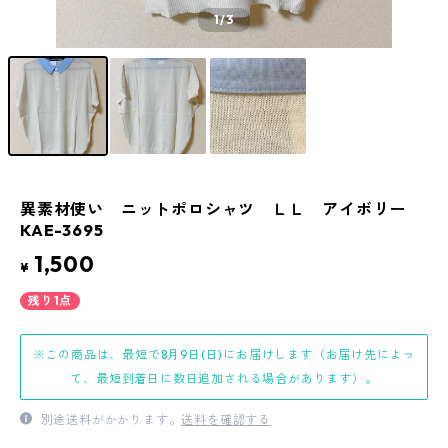
1
/3
異素材使い ニットポロシャツ ＬＬ アイボリー
KAE-3695
1,500
¥
残り1点
※この商品は、最短で8月9日(日)にお届けします（お届け先によっ
て、最短到着日に数日追加される場合があります）。
別途送料がかかります。
送料を確認する