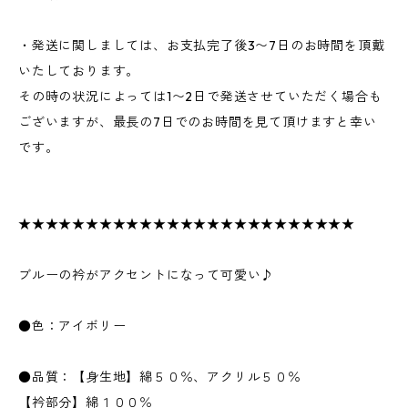
・発送に関しましては、お支払完了後3〜7日のお時間を頂戴
いたしております。
その時の状況によっては1〜2日で発送させていただく場合も
ございますが、最長の7日でのお時間を見て頂けますと幸い
です。
★★★★★★★★★★★★★★★★★★★★★★★★★
ブルーの衿がアクセントになって可愛い♪
●色：アイボリー
●品質：【身生地】綿５０％、アクリル５０％
【衿部分】綿１００％