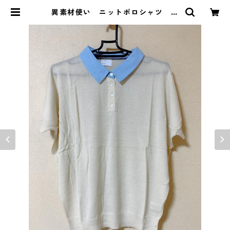
異素材使い ニットポロシャツ Ｌ
Ｌ アイボリー KAE-3694 | DOL
UCK PRODUCE