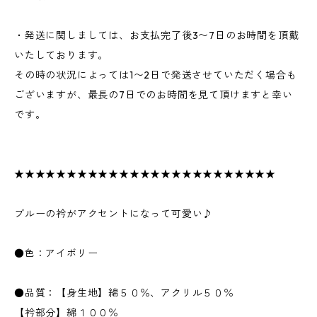
・発送に関しましては、お支払完了後3〜7日のお時間を頂戴
いたしております。
その時の状況によっては1〜2日で発送させていただく場合も
ございますが、最長の7日でのお時間を見て頂けますと幸い
です。
★★★★★★★★★★★★★★★★★★★★★★★★★
ブルーの衿がアクセントになって可愛い♪
●色：アイボリー
●品質：【身生地】綿５０％、アクリル５０％
【衿部分】綿１００％