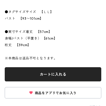
●タグサイズサイズ 【ＬＬ】
バスト 【93〜101cm】
●実寸サイズ着丈 【57cm】
身幅/バスト（平置き） 【61cm】
裄丈 【39cm】
※本商品は返品不可となります。
カートに入れる
商品をアプリでお気に入り