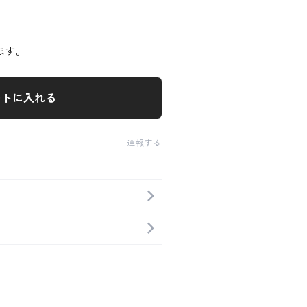
ます。
ートに入れる
通報する