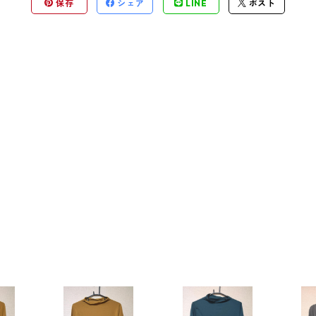
保存
シェア
LINE
ポスト