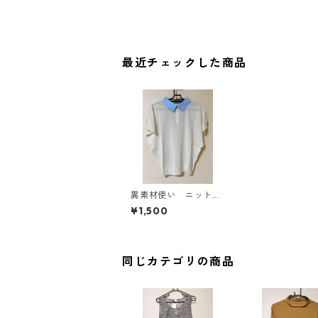
最近チェックした商品
異素材使い ニットポ
ロシャツ Ｌ アイボ
¥1,500
リー KAE-3687
同じカテゴリの商品