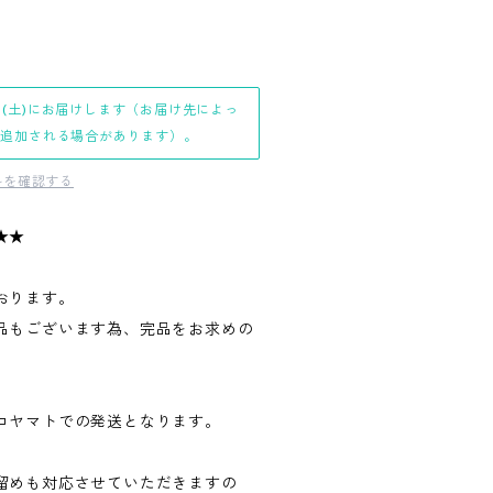
日(土)にお届けします（お届け先によっ
日追加される場合があります）。
料を確認する
★★
おります。
品もございます為、完品をお求めの
。
コヤマトでの発送となります。
留めも対応させていただきますの