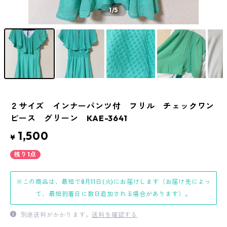
1
/5
２サイズ インナーパンツ付 フリル チェックワン
ピース グリーン KAE-3641
1,500
¥
残り1点
※この商品は、最短で8月11日(火)にお届けします（お届け先によっ
て、最短到着日に数日追加される場合があります）。
別途送料がかかります。
送料を確認する