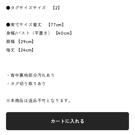
●タグサイズサイズ 【2】
●実寸サイズ着丈 【77cm】
身幅/バスト（平置き） 【40cm】
肩幅 【29cm】
袖丈 【24cm】
・背中裏地部分汚れあり
・タグ切り取りあり
※本商品は返品不可となります。
カートに入れる