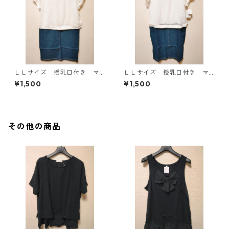
ＬＬサイズ 授乳口付き マ
ＬＬサイズ 授乳口付き マ
タニティ ドッキングワンピ
タニティ ドッキングワンピ
¥1,500
¥1,500
ース ホワイト×ブルー KAE
ース ホワイト×ブルー KAE
-4794
-4793
その他の商品