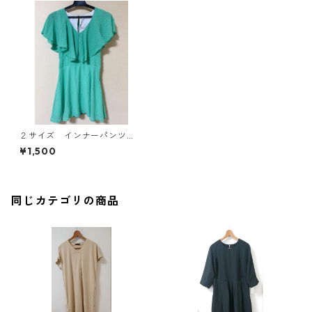
２サイズ インナーパンツ
付 フリル チェックワンピ
¥1,500
ース グリーン KAE-3641
同じカテゴリの商品