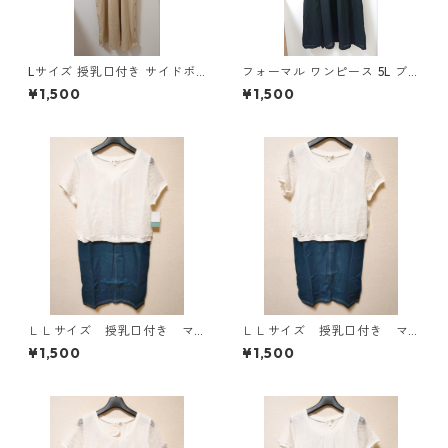
Lサイズ 授乳口付き サイドボ
フォーマル ワンピース 5L ブ
タンデザイン ワンピース マタ
ラック ◆KIY-1300◆
¥1,500
¥1,500
ニティ ベージュ ◆KIY-1303
◆
ＬＬサイズ 授乳口付き マ
ＬＬサイズ 授乳口付き マ
タニティ ドッキングワンピ
タニティ ドッキングワンピ
¥1,500
¥1,500
ース ホワイト×ブルー KAE
ース ホワイト×ブルー KAE
-4796
-4795