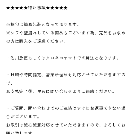
★★★★★特記事項★★★★★
※梱包は簡易包装となっております。
※シワや型崩れしている商品もございます為、完品をお求め
の方は購入をご遠慮ください。
・佐川急便もしくはクロネコヤマトでの発送となります。
・日時や時間指定、営業所留めも対応させていただきますの
で、
お支払完了後、早めに問い合わせよりご連絡ください。
・ご質問、問い合わせでのご連絡はすぐにお返事できない場
合がございます。
お取引は誠心誠意対応させていただきますので、よろしくお
願い致します。