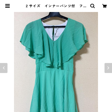
２サイズ インナーパンツ付 フリ
ル チェックワンピース グリー
ン KAE-3641 | DOLUCK PROD
UCE