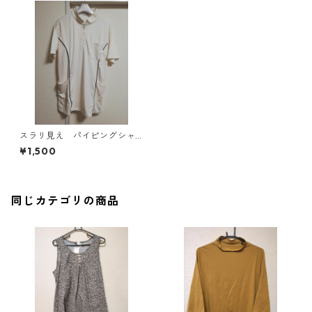
スラリ見え パイピングシャ
ツ LL ホワイト×ネイビー
¥1,500
MAA-2579
同じカテゴリの商品