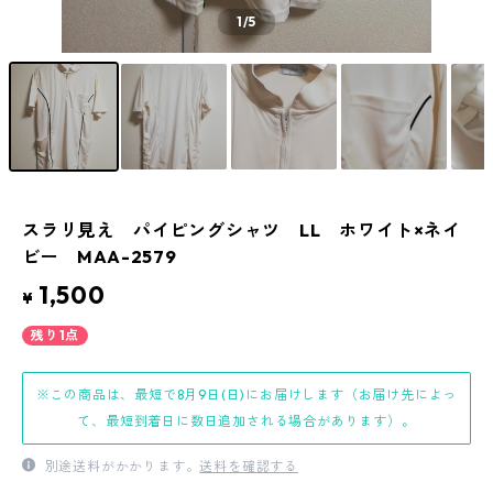
1
/5
スラリ見え パイピングシャツ LL ホワイト×ネイ
ビー MAA-2579
1,500
¥
残り1点
※この商品は、最短で8月9日(日)にお届けします（お届け先によっ
て、最短到着日に数日追加される場合があります）。
別途送料がかかります。
送料を確認する