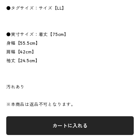
●タグサイズ：サイズ【LL】
●実寸サイズ：着丈【75cm】
身幅【55.5cm】
肩幅【42cm】
袖丈【24.5cm】
汚れあり
※本商品は返品不可となります。
カートに入れる