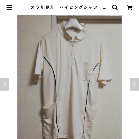
スラリ見え パイピングシャツ LL
ホワイト×ネイビー MAA-2579
| DOLUCK PRODUCE