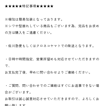
★★★★★特記事項★★★★★
※梱包は簡易包装となっております。
※シワや型崩れしている商品もございます為、完品をお求め
の方は購入をご遠慮ください。
・佐川急便もしくはクロネコヤマトでの発送となります。
・日時や時間指定、営業所留めも対応させていただきますの
で、
お支払完了後、早めに問い合わせよりご連絡ください。
・ご質問、問い合わせでのご連絡はすぐにお返事できない場
合がございます。
お取引は誠心誠意対応させていただきますので、よろしくお
願い致します。