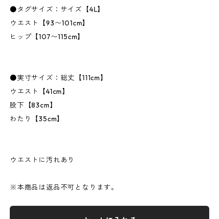
●タグサイズ：サイズ【4L】
ウエスト【93〜101cm】
ヒップ【107〜115cm】
●実寸サイズ：総丈【111cm】
ウエスト【41cm】
股下【83cm】
わたり【35cm】
ウエストに汚れあり
※本商品は返品不可となります。