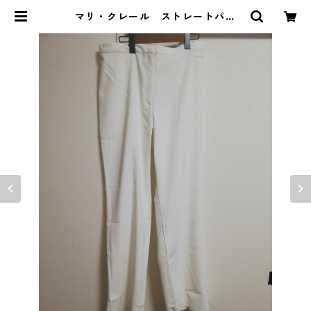
マリ・クレール ストレートパン
ツ 4L ホワイト MAA-2569 | D
OLUCK PRODUCE