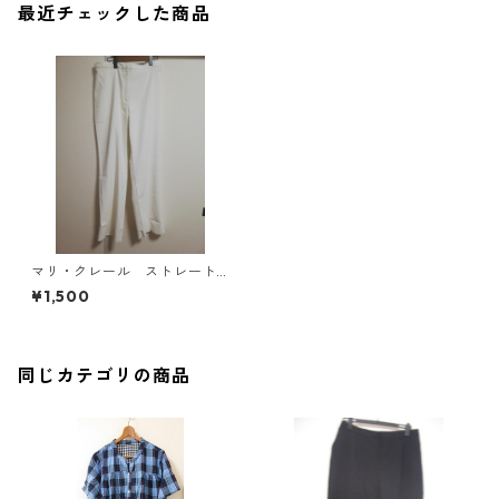
最近チェックした商品
マリ・クレール ストレート
パンツ 4L ホワイト MAA
¥1,500
-2569
同じカテゴリの商品