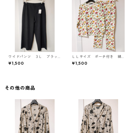
ワイドパンツ ３Ｌ ブラッ
ＬＬサイズ ポーチ付き 綿
ク KAE-4697
１００％ 花柄 トラベルパ
¥1,500
¥1,500
ジャマ ホワイト KAE-4578
その他の商品