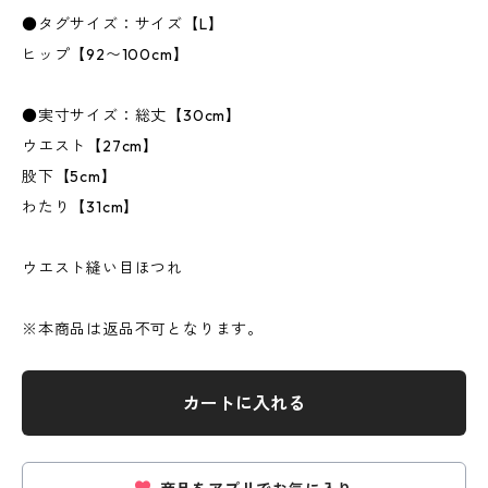
●タグサイズ：サイズ【L】
ヒップ【92〜100cm】
●実寸サイズ：総丈【30cm】
ウエスト【27cm】
股下【5cm】
わたり【31cm】
ウエスト縫い目ほつれ
※本商品は返品不可となります。
カートに入れる