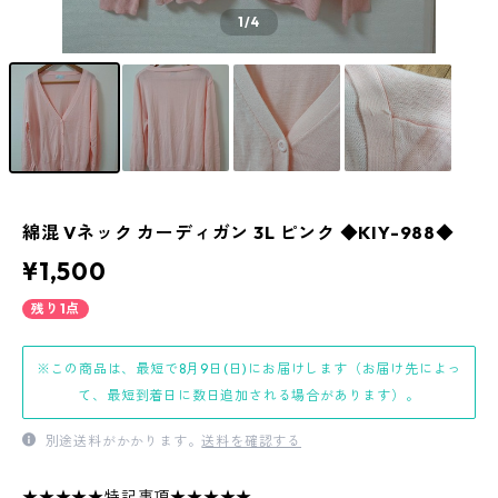
1
/4
綿混 Vネック カーディガン 3L ピンク ◆KIY-988◆
¥1,500
残り1点
※この商品は、最短で8月9日(日)にお届けします（お届け先によっ
て、最短到着日に数日追加される場合があります）。
別途送料がかかります。
送料を確認する
★★★★★特記事項★★★★★