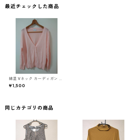
最近チェックした商品
綿混 Vネック カーディガン 3L
ピンク ◆KIY-988◆
¥1,500
同じカテゴリの商品