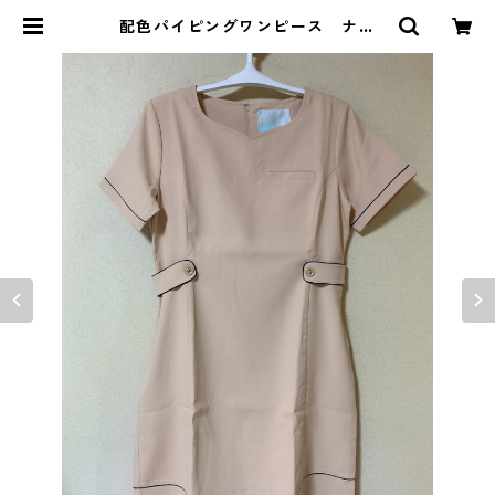
配色パイピングワンピース ナー
ス ＬＬ ベージュ KAE-3825 |
DOLUCK PRODUCE