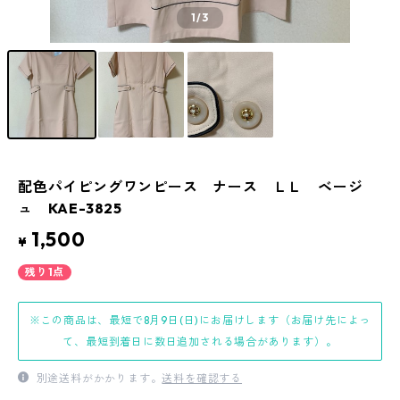
1
/3
配色パイピングワンピース ナース ＬＬ ベージ
ュ KAE-3825
1,500
¥
残り1点
※この商品は、最短で8月9日(日)にお届けします（お届け先によっ
て、最短到着日に数日追加される場合があります）。
別途送料がかかります。
送料を確認する