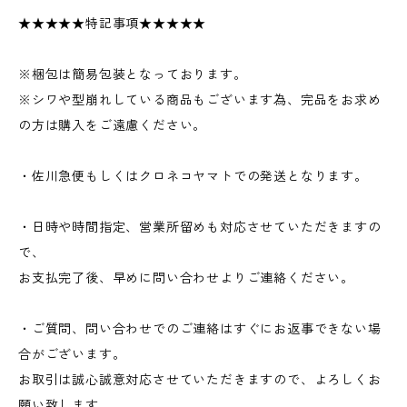
★★★★★特記事項★★★★★
※梱包は簡易包装となっております。
※シワや型崩れしている商品もございます為、完品をお求め
の方は購入をご遠慮ください。
・佐川急便もしくはクロネコヤマトでの発送となります。
・日時や時間指定、営業所留めも対応させていただきますの
で、
お支払完了後、早めに問い合わせよりご連絡ください。
・ご質問、問い合わせでのご連絡はすぐにお返事できない場
合がございます。
お取引は誠心誠意対応させていただきますので、よろしくお
願い致します。