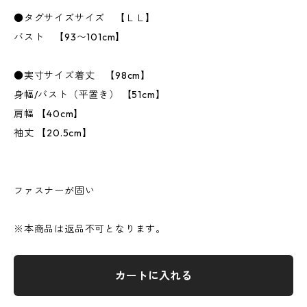
●タグサイズサイズ 【ＬＬ】
バスト 【93〜101cm】
●実寸サイズ着丈 【98cm】
身幅/バスト（平置き） 【51cm】
肩幅 【40cm】
袖丈 【20.5cm】
ファスナーが固い
※本商品は返品不可となります。
カートに入れる