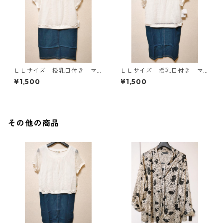
ＬＬサイズ 授乳口付き マ
ＬＬサイズ 授乳口付き マ
タニティ ドッキングワンピ
タニティ ドッキングワンピ
¥1,500
¥1,500
ース ホワイト×ブルー KAE
ース ホワイト×ブルー KAE
-4794
-4793
その他の商品