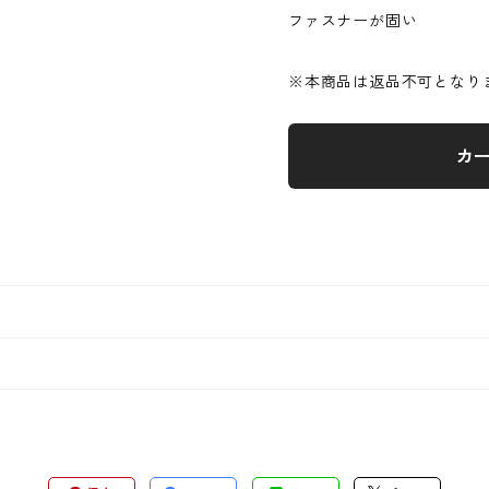
ファスナーが固い
※本商品は返品不可となり
カ