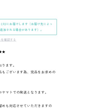
日(火)にお届けします（お届け先によっ
日追加される場合があります）。
料を確認する
★★
おります。
品もございます為、完品をお求めの
。
コヤマトでの発送となります。
留めも対応させていただきますの