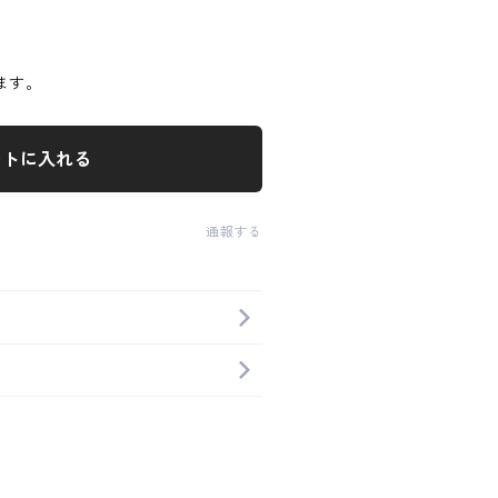
ます。
ートに入れる
通報する