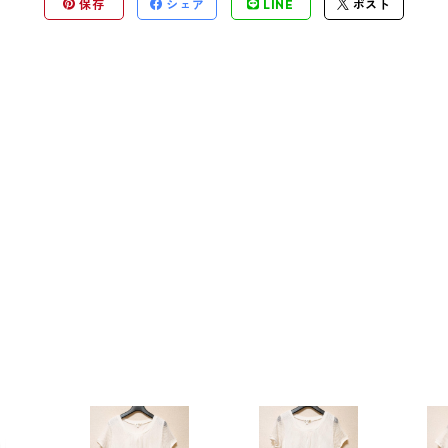
保存
シェア
LINE
ポスト