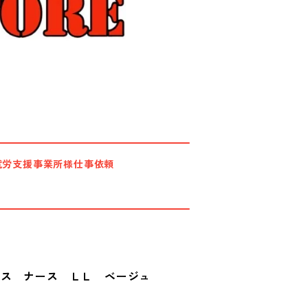
就労支援事業所様仕事依頼
ース ナース ＬＬ ベージュ