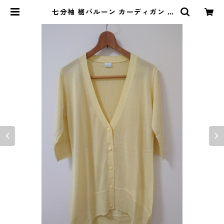
七分袖 裾バルーン カーディガン L
ライトイエロー ◆KIY-1002◆ | D
OLUCK PRODUCE