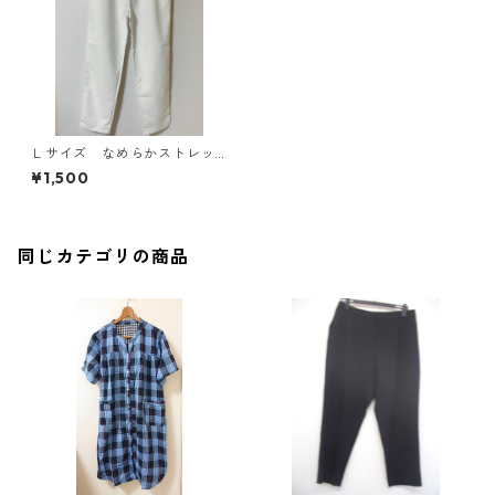
Ｌサイズ なめらかストレッ
チ 総ゴムパンツ 男女兼
¥1,500
用 ナースウェア ホワイ
ト KAE-3879
同じカテゴリの商品