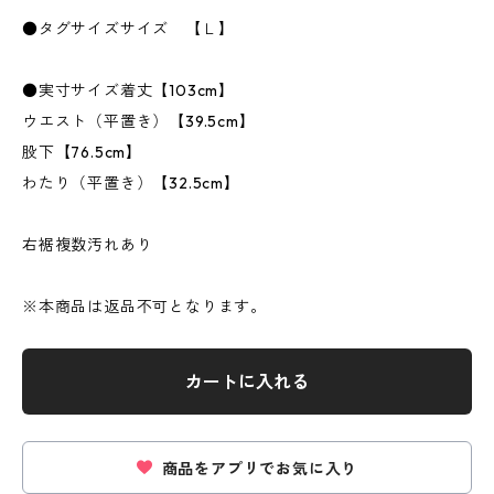
●タグサイズサイズ 【Ｌ】
●実寸サイズ着丈【103cm】
ウエスト（平置き）【39.5cm】
股下【76.5cm】
わたり（平置き）【32.5cm】
右裾複数汚れあり
※本商品は返品不可となります。
カートに入れる
商品をアプリでお気に入り