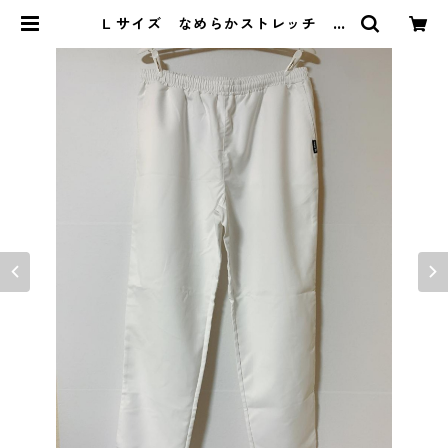
Ｌサイズ なめらかストレッチ 総
ゴムパンツ 男女兼用 ナースウェ
ア ホワイト KAE-3879 | DOLU
CK PRODUCE