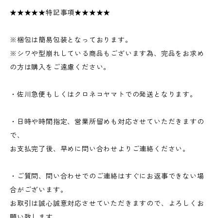
★★★★★特記事項★★★★★
※梱包は簡易包装となっております。
※シワや型崩れしている商品もございます為、完品をお求め
の方は購入をご遠慮ください。
・佐川急便もしくはクロネコヤマトでの発送となります。
・日時や時間指定、営業所留めも対応させていただきますの
で、
お支払完了後、早めに問い合わせよりご連絡ください。
・ご質問、問い合わせでのご連絡はすぐにお返事できない場
合がございます。
お取引は誠心誠意対応させていただきますので、よろしくお
願い致します。