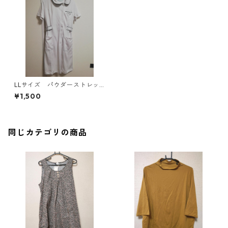
LLサイズ パウダーストレッ
チ アシンメトリー 衿ワン
¥1,500
ピース MAA-2625
同じカテゴリの商品