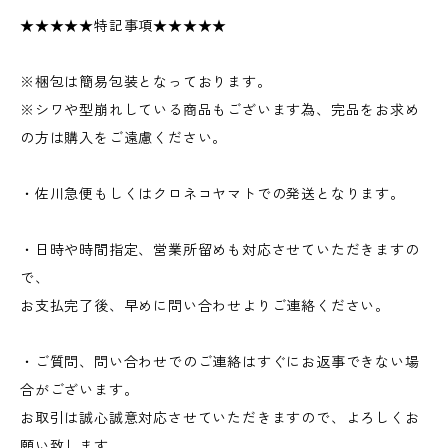
★★★★★特記事項★★★★★
※梱包は簡易包装となっております。
※シワや型崩れしている商品もございます為、完品をお求め
の方は購入をご遠慮ください。
・佐川急便もしくはクロネコヤマトでの発送となります。
・日時や時間指定、営業所留めも対応させていただきますの
で、
お支払完了後、早めに問い合わせよりご連絡ください。
・ご質問、問い合わせでのご連絡はすぐにお返事できない場
合がございます。
お取引は誠心誠意対応させていただきますので、よろしくお
願い致します。