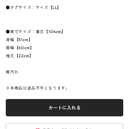
●タグサイズ：サイズ【LL】
●実寸サイズ：着丈【104cm】
身幅【51cm】
肩幅【40cm】
袖丈【22cm】
裾汚れ
※本商品は返品不可となります。
カートに入れる