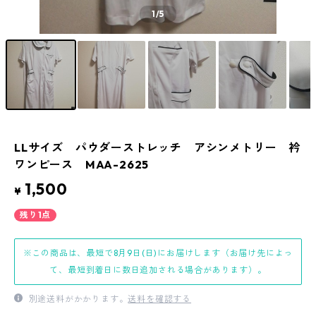
1
/5
LLサイズ パウダーストレッチ アシンメトリー 衿
ワンピース MAA-2625
1,500
¥
残り1点
※この商品は、最短で8月9日(日)にお届けします（お届け先によっ
て、最短到着日に数日追加される場合があります）。
別途送料がかかります。
送料を確認する