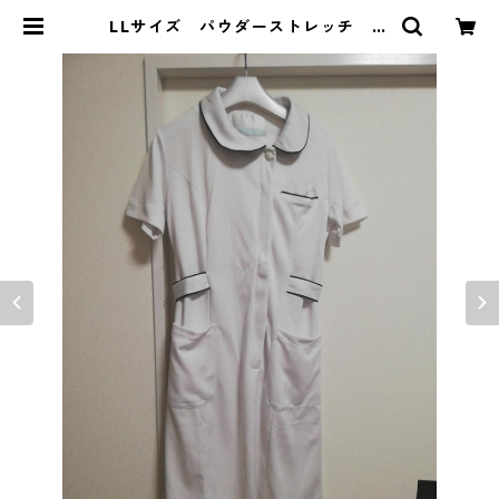
LLサイズ パウダーストレッチ ア
シンメトリー 衿ワンピース MAA
-2625 | DOLUCK PRODUCE