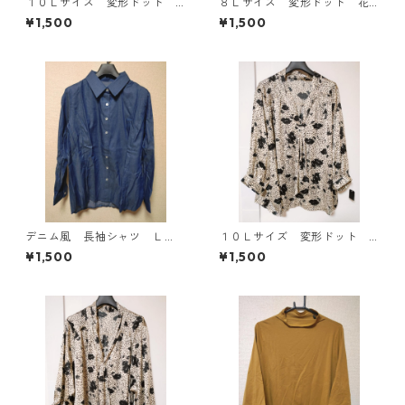
１０Ｌサイズ 変形ドット
８Ｌサイズ 変形ドット 花
花柄 ボウタイブラウス オ
柄 ボウタイブラウス オフ
¥1,500
¥1,500
フホワイト KAE-4778
ホワイト KAE-4770
デニム風 長袖シャツ Ｌ
１０Ｌサイズ 変形ドット
Ｌ ブルー KAE-4801
花柄 ボウタイブラウス オ
¥1,500
¥1,500
フホワイト KAE-4771