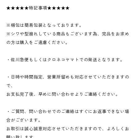
★★★★★特記事項★★★★★
※梱包は簡易包装となっております。
※シワや型崩れしている商品もございます為、完品をお求め
の方は購入をご遠慮ください。
・佐川急便もしくはクロネコヤマトでの発送となります。
・日時や時間指定、営業所留めも対応させていただきますの
で、
お支払完了後、早めに問い合わせよりご連絡ください。
・ご質問、問い合わせでのご連絡はすぐにお返事できない場
合がございます。
お取引は誠心誠意対応させていただきますので、よろしくお
願い致します。