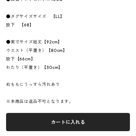
●タグサイズサイズ 【LL】
股下 【68】
●実寸サイズ総丈【92cm】
ウエスト（平置き）【80cm】
股下【66cm】
わたり（平置き）【30cm】
右ももにうっすら汚れあり
※本商品は返品不可となります。
カートに入れる