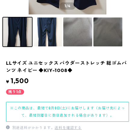
1
/4
LLサイズ ユニセックス パウダーストレッチ 総ゴムパ
ンツ ネイビー ◆KIY-1008◆
1,500
¥
残り1点
※この商品は、最短で8月8日(土)にお届けします（お届け先によっ
て、最短到着日に数日追加される場合があります）。
別途送料がかかります。
送料を確認する