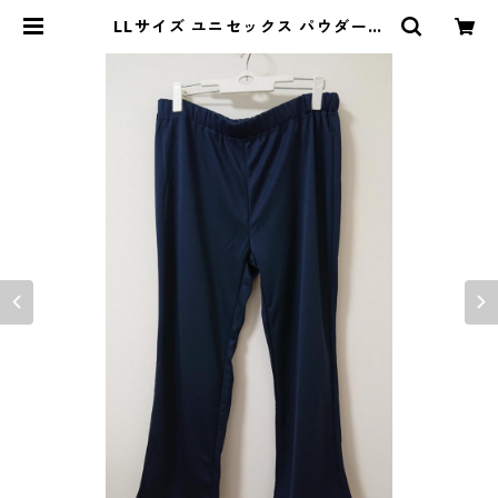
LLサイズ ユニセックス パウダース
トレッチ 総ゴムパンツ ネイビー ◆
KIY-1008◆ | DOLUCK PRODU
CE