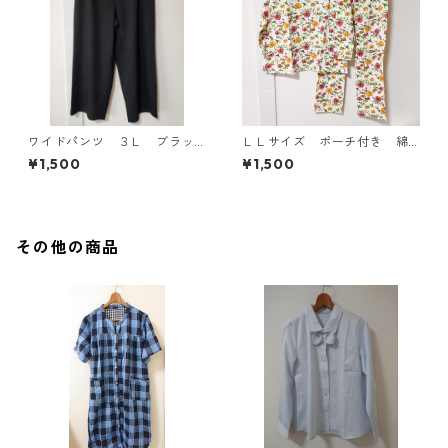
ワイドパンツ ３Ｌ ブラッ
ＬＬサイズ ポーチ付き 綿
ク KAE-4697
１００％ 花柄 トラベルパ
¥1,500
¥1,500
ジャマ ホワイト KAE-4578
その他の商品