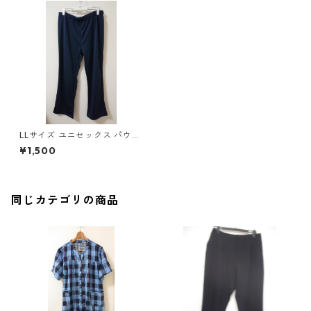
LLサイズ ユニセックス パウダ
ーストレッチ 総ゴムパンツ ネ
¥1,500
イビー ◆KIY-1008◆
同じカテゴリの商品