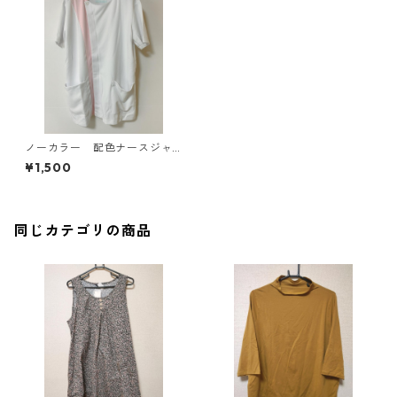
ノーカラー 配色ナースジャ
ケット ＬＬ ホワイト×ピン
¥1,500
ク KAE-3931
同じカテゴリの商品