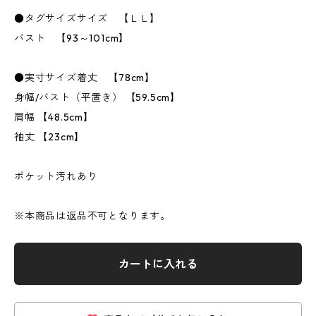
●タグサイズサイズ 【ＬＬ】
バスト 【93～101cm】
●実寸サイズ着丈 【78cm】
身幅/バスト（平置き） 【59.5cm】
肩幅 【48.5cm】
袖丈 【23cm】
ポケット汚れあり
※本商品は返品不可となります。
カートに入れる