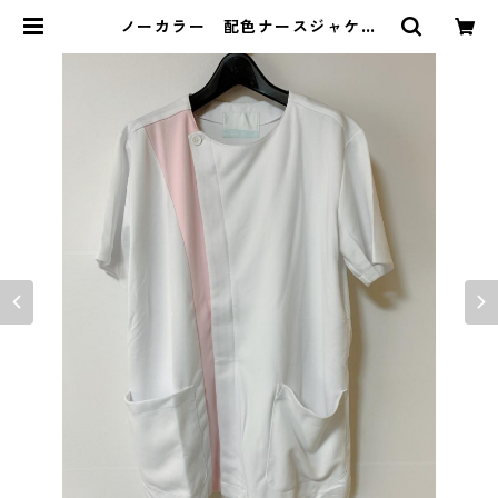
ノーカラー 配色ナースジャケッ
ト ＬＬ ホワイト×ピンク KAE-
3931 | DOLUCK PRODUCE