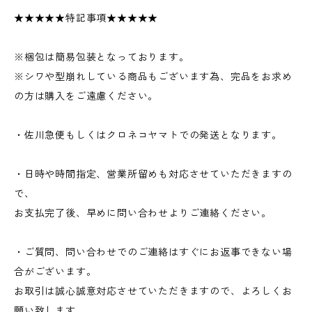
★★★★★特記事項★★★★★
※梱包は簡易包装となっております。
※シワや型崩れしている商品もございます為、完品をお求め
の方は購入をご遠慮ください。
・佐川急便もしくはクロネコヤマトでの発送となります。
・日時や時間指定、営業所留めも対応させていただきますの
で、
お支払完了後、早めに問い合わせよりご連絡ください。
・ご質問、問い合わせでのご連絡はすぐにお返事できない場
合がございます。
お取引は誠心誠意対応させていただきますので、よろしくお
願い致します。