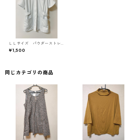
ＬＬサイズ パウダーストレ
ッチ 花衿Ａラインジャケッ
¥1,500
ト ナース ホワイト KAE-
3933
同じカテゴリの商品