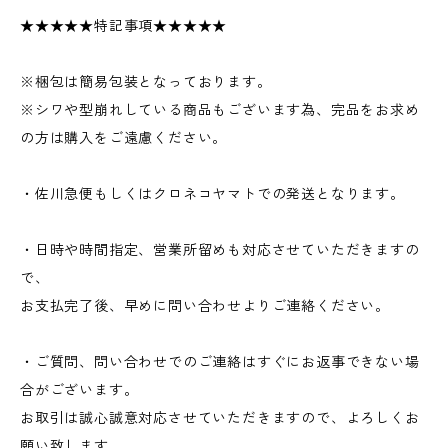
★★★★★特記事項★★★★★
※梱包は簡易包装となっております。
※シワや型崩れしている商品もございます為、完品をお求め
の方は購入をご遠慮ください。
・佐川急便もしくはクロネコヤマトでの発送となります。
・日時や時間指定、営業所留めも対応させていただきますの
で、
お支払完了後、早めに問い合わせよりご連絡ください。
・ご質問、問い合わせでのご連絡はすぐにお返事できない場
合がございます。
お取引は誠心誠意対応させていただきますので、よろしくお
願い致します。