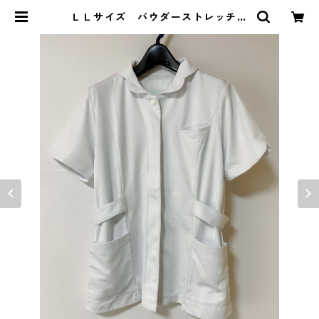
ＬＬサイズ パウダーストレッチ
花衿Ａラインジャケット ナース
ホワイト KAE-3933 | DOLUCK
PRODUCE