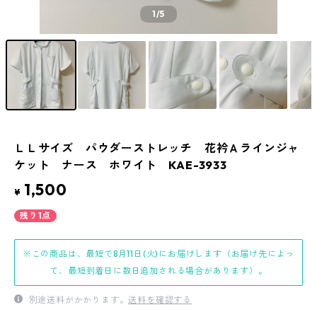
1
/5
ＬＬサイズ パウダーストレッチ 花衿Ａラインジャ
ケット ナース ホワイト KAE-3933
1,500
¥
残り1点
※この商品は、最短で8月11日(火)にお届けします（お届け先によっ
て、最短到着日に数日追加される場合があります）。
別途送料がかかります。
送料を確認する