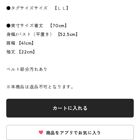
●タグサイズサイズ 【ＬＬ】
●実寸サイズ着丈 【70cm】
身幅/バスト（平置き） 【52.5cm】
肩幅 【41cm】
袖丈 【22cm】
ベルト部分汚れあり
※本商品は返品不可となります。
カートに入れる
商品をアプリでお気に入り